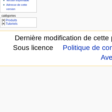
Version imprimable
Adresse de cette
version
catégories
[
×
]
Produits
[
×
]
Tutoriels
Dernière modification de cette 
Sous licence
Politique de con
Ave