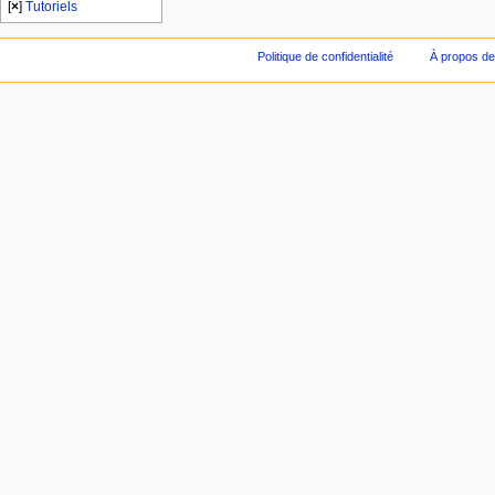
[
×
]
Tutoriels
Politique de confidentialité
À propos de