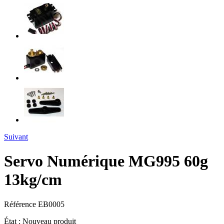
Suivant
Servo Numérique MG995 60g
13kg/cm
Référence
EB0005
État :
Nouveau produit