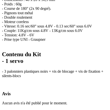
- Poids : 60g
- Course de 180° (2x 90 degré).
- Pignons tout métal
- Double roulement
- Moteur coreless
- Vitesse: 0.16 sec/60° sous 4.8V - 0.13 sec/60° sous 6.0V
- Couple: 11Kg/cm sous 4.8V - 13Kg/cm sous 6.0V
- Tension: 4.8V - 6V
- Prise type UNI - Graupner
Contenu du Kit
- 1 servo
- 3 palonniers plastiques noirs + vis de blocage + vis de fixation +
silents-blocs
Avis
Aucun avis n'a été publié pour le moment.