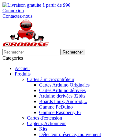
Connexion
Contactez-nous
Rechercher
Categories
Accueil
Produits
Cartes à microcontrôleur
Cartes Arduino Originales
Cartes Arduino dérivées
Arduino derivées 32bits
Boards linux, Androïd,...
Gamme PcDuino
Gamme Raspberry Pi
Cartes d'extension
Capteur, Actionneur
Kits
Détecteur présence, mouvement