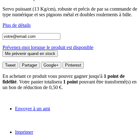
Servo puissant (13 Kg/cm), robuste et précis de par sa commande de
type numérique et ses pignons métal et doubles roulements à bille.
Plus de détails
Prévenez-moi lorsque le produit est disponible
Tweet
Partager
Google+
Pinterest
En achetant ce produit vous pouvez gagner jusqu'à
1
point de
fidélité
. Votre panier totalisera
1
point
pouvant être transformé(s) en
un bon de réduction de
0,50 €
.
Envoyer à un ami
Imprimer