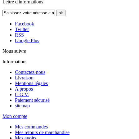
Lettre d'informations
ok
Facebook
Twitter
RSS
Google Plus
Nous suivre
Informations
Contactez-nous
Livraison
Mentions légales
A propos
C.G.V.
Paiement sécurisé
sitemap
Mon compte
Mes commandes
Mes retours de marchandise
Mes avoirs