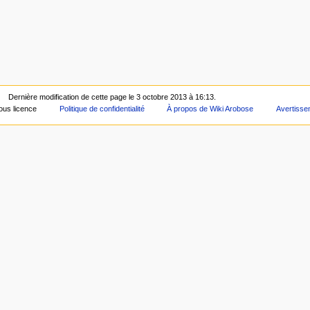
Dernière modification de cette page le 3 octobre 2013 à 16:13.
ous licence
Politique de confidentialité
À propos de Wiki Arobose
Avertiss