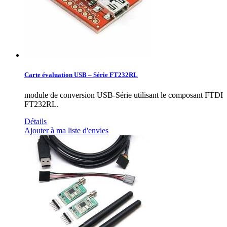
Carte évaluation USB – Série FT232RL
module de conversion USB-Série utilisant le composant FTDI
FT232RL.
Détails
Ajouter à ma liste d'envies