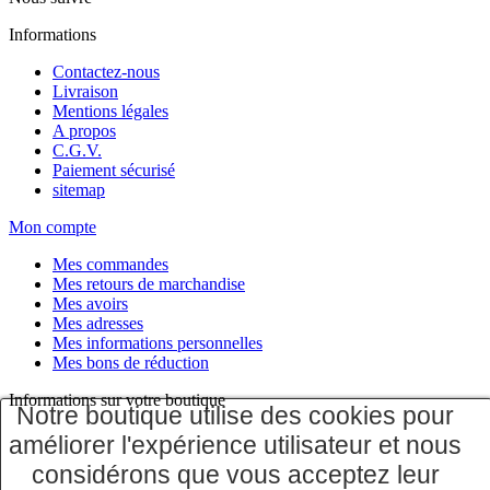
Informations
Contactez-nous
Livraison
Mentions légales
A propos
C.G.V.
Paiement sécurisé
sitemap
Mon compte
Mes commandes
Mes retours de marchandise
Mes avoirs
Mes adresses
Mes informations personnelles
Mes bons de réduction
Informations sur votre boutique
Notre boutique utilise des cookies pour
améliorer l'expérience utilisateur et nous
considérons que vous acceptez leur