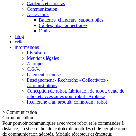
Capteurs et caméras
Communication
Accessoires
Batteries, chargeurs, support piles
Câbles, fils, connectiques
Outils
Blog
Wiki
Informations
Livraison
Mentions légales
A propos
C.G.V.
Paiement sécurisé
Enseignement - Recherche - Collectivités -
Administrations
Conception de robot, fabrication de robot, vente de
robot et accessoires pour robot : Arobose
Recherche d'un produit, composant, robot
>
Communication
Communication
Pour pouvoir communiquer avec votre robot et le commander à
distance, il est essentiel de le doter de modules et de périphériques
de communication adaptés. Module récepteur et émetteur,