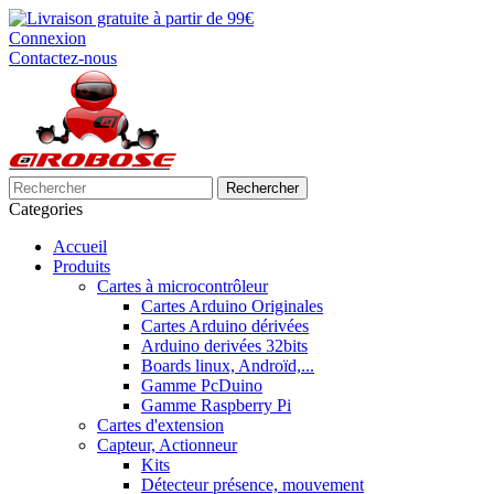
Connexion
Contactez-nous
Rechercher
Categories
Accueil
Produits
Cartes à microcontrôleur
Cartes Arduino Originales
Cartes Arduino dérivées
Arduino derivées 32bits
Boards linux, Androïd,...
Gamme PcDuino
Gamme Raspberry Pi
Cartes d'extension
Capteur, Actionneur
Kits
Détecteur présence, mouvement