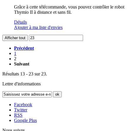
Grâce à cette télécommande, vous pouvez contrôler le robot
Thymio II à distance et sans fil.
Détails
Ajouter à ma liste d'envies
Afficher tout
Précédent
1
2
Suivant
Résultats 13 - 23 sur 23.
Lettre d'informations
ok
Facebook
Twitter
RSS
Google Plus
Nous suivre