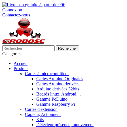
Connexion
Contactez-nous
Rechercher
Categories
Accueil
Produits
Cartes à microcontrôleur
Cartes Arduino Originales
Cartes Arduino dérivées
Arduino derivées 32bits
Boards linux, Androïd,...
Gamme PcDuino
Gamme Raspberry Pi
Cartes d'extension
Capteur, Actionneur
Kits
Détecteur présence, mouvement