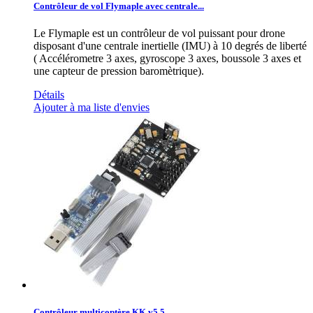
Contrôleur de vol Flymaple avec centrale...
Le Flymaple est un contrôleur de vol puissant pour drone
disposant d'une centrale inertielle (IMU) à 10 degrés de liberté
( Accélérometre 3 axes, gyroscope 3 axes, boussole 3 axes et
une capteur de pression baromètrique).
Détails
Ajouter à ma liste d'envies
Contrôleur multicoptère KK v5.5