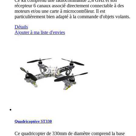
Ce kit comprend une radiocommande 2,4 GHz et son
récepteur 6 canaux associé directement connectable à des
moteurs et/ou une carte à microcontrôleur. Il est
particulièrement bien adapté à la commande d'objets volants.
Détails
Ajouter à ma liste d'envies
Quadricoptère ST330
Ce quadricopter de 330mm de diamètre comprend la base