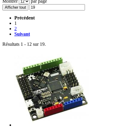
Montrer
par page
Afficher tout
Précédent
1
2
Suivant
Résultats 1 - 12 sur 19.