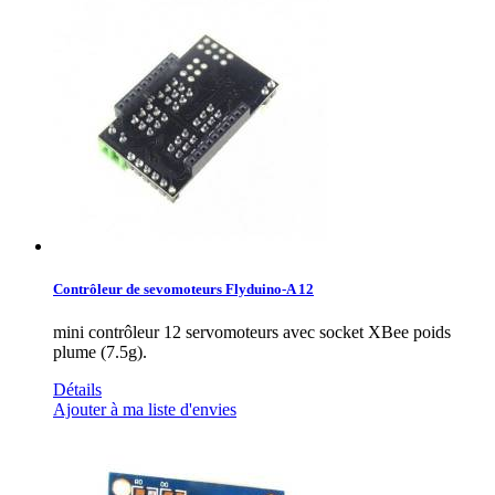
Contrôleur de sevomoteurs Flyduino-A 12
mini contrôleur 12 servomoteurs avec socket XBee poids
plume (7.5g).
Détails
Ajouter à ma liste d'envies