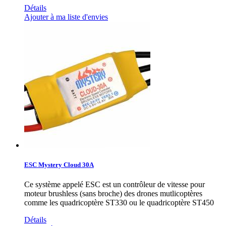
Détails
Ajouter à ma liste d'envies
ESC Mystery Cloud 30A
Ce système appelé ESC est un contrôleur de vitesse pour
moteur brushless (sans broche) des drones mutlicoptères
comme les quadricoptère ST330 ou le quadricoptère ST450
Détails