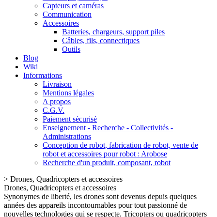
Capteurs et caméras
Communication
Accessoires
Batteries, chargeurs, support piles
Câbles, fils, connectiques
Outils
Blog
Wiki
Informations
Livraison
Mentions légales
A propos
C.G.V.
Paiement sécurisé
Enseignement - Recherche - Collectivités -
Administrations
Conception de robot, fabrication de robot, vente de
robot et accessoires pour robot : Arobose
Recherche d'un produit, composant, robot
>
Drones, Quadricopters et accessoires
Drones, Quadricopters et accessoires
Synonymes de liberté, les drones sont devenus depuis quelques
années des appareils incontournables pour tout passionné de
nouvelles technologies qui se respecte. Tricopters ou quadricopters