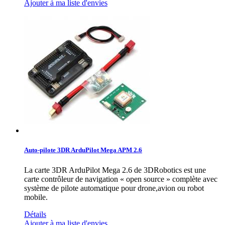
Ajouter à ma liste d'envies
Auto-pilote 3DR ArduPilot Mega APM 2.6
La carte 3DR ArduPilot Mega 2.6 de 3DRobotics est une
carte contrôleur de navigation « open source » complète avec
système de pilote automatique pour drone,avion ou robot
mobile.
Détails
Ajouter à ma liste d'envies