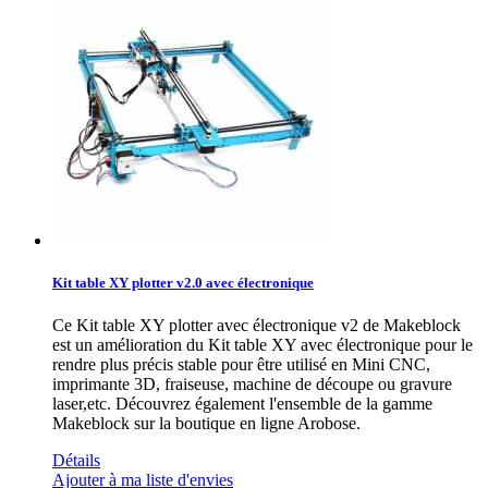
Kit table XY plotter v2.0 avec électronique
Ce Kit table XY plotter avec électronique v2 de Makeblock
est un amélioration du Kit table XY avec électronique pour le
rendre plus précis stable pour être utilisé en Mini CNC,
imprimante 3D, fraiseuse, machine de découpe ou gravure
laser,etc. Découvrez également l'ensemble de la gamme
Makeblock sur la boutique en ligne Arobose.
Détails
Ajouter à ma liste d'envies