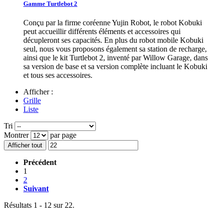
Gamme Turtlebot 2
Conçu par la firme coréenne Yujin Robot, le robot Kobuki
peut accueillir différents éléments et accessoires qui
décupleront ses capacités. En plus du robot mobile Kobuki
seul, nous vous proposons également sa station de recharge,
ainsi que le kit Turtlebot 2, inventé par Willow Garage, dans
sa version de base et sa version complète incluant le Kobuki
et tous ses accessoires.
Afficher :
Grille
Liste
Tri
Montrer
par page
Afficher tout
Précédent
1
2
Suivant
Résultats 1 - 12 sur 22.