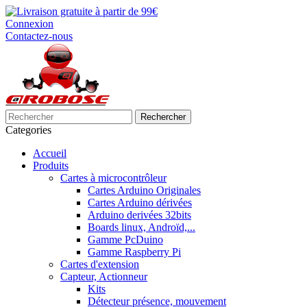
Connexion
Contactez-nous
Rechercher
Categories
Accueil
Produits
Cartes à microcontrôleur
Cartes Arduino Originales
Cartes Arduino dérivées
Arduino derivées 32bits
Boards linux, Androïd,...
Gamme PcDuino
Gamme Raspberry Pi
Cartes d'extension
Capteur, Actionneur
Kits
Détecteur présence, mouvement