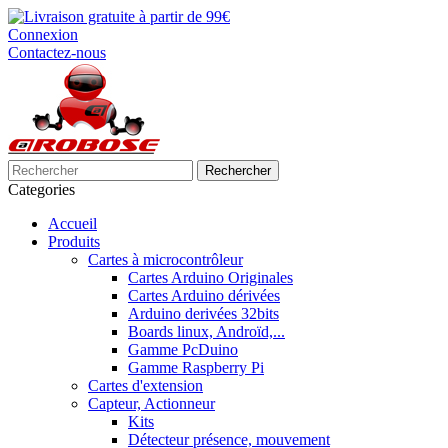
Connexion
Contactez-nous
Rechercher
Categories
Accueil
Produits
Cartes à microcontrôleur
Cartes Arduino Originales
Cartes Arduino dérivées
Arduino derivées 32bits
Boards linux, Androïd,...
Gamme PcDuino
Gamme Raspberry Pi
Cartes d'extension
Capteur, Actionneur
Kits
Détecteur présence, mouvement