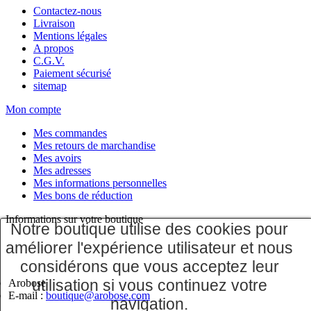
Contactez-nous
Livraison
Mentions légales
A propos
C.G.V.
Paiement sécurisé
sitemap
Mon compte
Mes commandes
Mes retours de marchandise
Mes avoirs
Mes adresses
Mes informations personnelles
Mes bons de réduction
Informations sur votre boutique
Notre boutique utilise des cookies pour
améliorer l'expérience utilisateur et nous
considérons que vous acceptez leur
utilisation si vous continuez votre
Arobose
E-mail :
boutique@arobose.com
navigation.