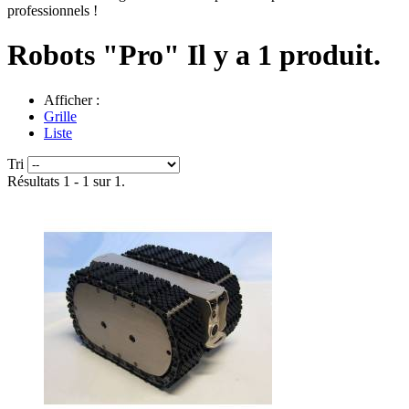
professionnels !
Robots "Pro"
Il y a 1 produit.
Afficher :
Grille
Liste
Tri
Résultats 1 - 1 sur 1.