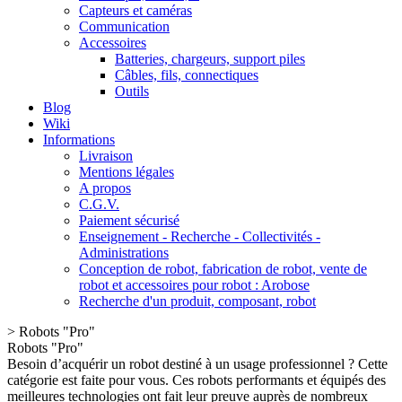
Capteurs et caméras
Communication
Accessoires
Batteries, chargeurs, support piles
Câbles, fils, connectiques
Outils
Blog
Wiki
Informations
Livraison
Mentions légales
A propos
C.G.V.
Paiement sécurisé
Enseignement - Recherche - Collectivités -
Administrations
Conception de robot, fabrication de robot, vente de
robot et accessoires pour robot : Arobose
Recherche d'un produit, composant, robot
>
Robots "Pro"
Robots "Pro"
Besoin d’acquérir un robot destiné à un usage professionnel ? Cette
catégorie est faite pour vous. Ces robots performants et équipés des
meilleures technologies ont fait leur preuve auprès de nombreux