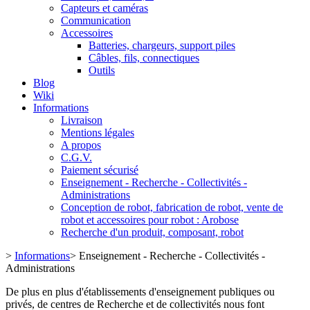
Capteurs et caméras
Communication
Accessoires
Batteries, chargeurs, support piles
Câbles, fils, connectiques
Outils
Blog
Wiki
Informations
Livraison
Mentions légales
A propos
C.G.V.
Paiement sécurisé
Enseignement - Recherche - Collectivités -
Administrations
Conception de robot, fabrication de robot, vente de
robot et accessoires pour robot : Arobose
Recherche d'un produit, composant, robot
>
Informations
>
Enseignement - Recherche - Collectivités -
Administrations
De plus en plus d'établissements d'enseignement publiques ou
privés, de centres de Recherche et de collectivités nous font