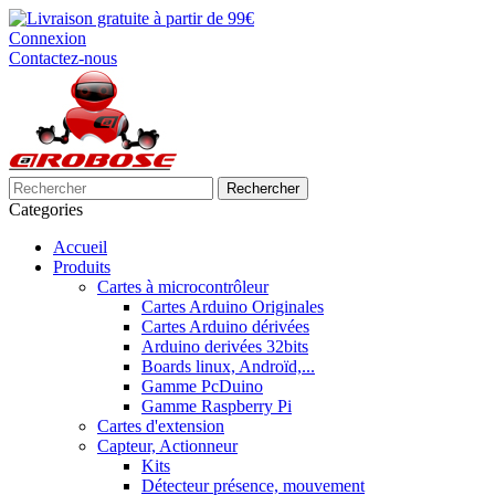
Connexion
Contactez-nous
Rechercher
Categories
Accueil
Produits
Cartes à microcontrôleur
Cartes Arduino Originales
Cartes Arduino dérivées
Arduino derivées 32bits
Boards linux, Androïd,...
Gamme PcDuino
Gamme Raspberry Pi
Cartes d'extension
Capteur, Actionneur
Kits
Détecteur présence, mouvement