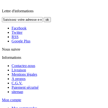
Lettre d'informations
ok
Facebook
Twitter
RSS
Google Plus
Nous suivre
Informations
Contactez-nous
Livraison
Mentions légales
A propos
C.G.V.
Paiement sécurisé
sitemap
Mon compte