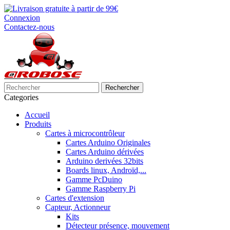
Connexion
Contactez-nous
Rechercher
Categories
Accueil
Produits
Cartes à microcontrôleur
Cartes Arduino Originales
Cartes Arduino dérivées
Arduino derivées 32bits
Boards linux, Androïd,...
Gamme PcDuino
Gamme Raspberry Pi
Cartes d'extension
Capteur, Actionneur
Kits
Détecteur présence, mouvement