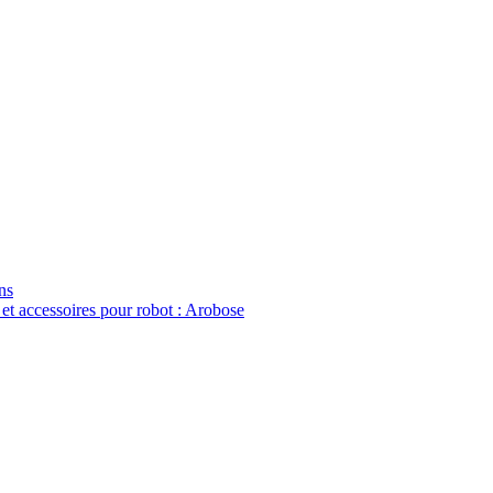
ns
 et accessoires pour robot : Arobose