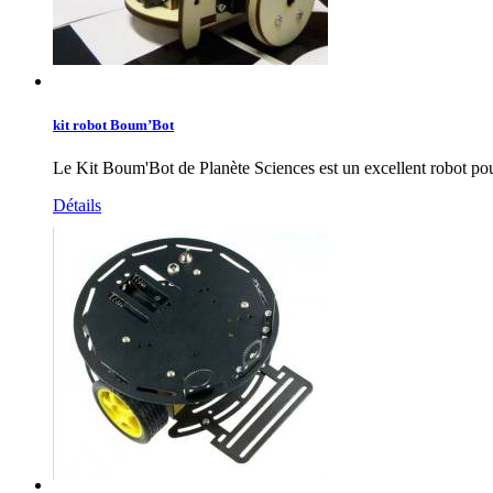
kit robot Boum’Bot
Le Kit Boum'Bot de Planète Sciences est un excellent robot po
Détails