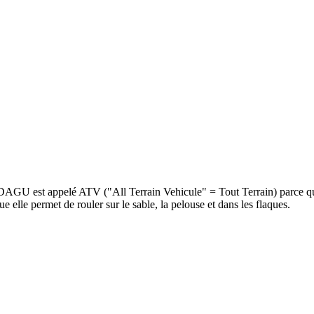
U est appelé ATV ("All Terrain Vehicule" = Tout Terrain) parce que 
e elle permet de rouler sur le sable, la pelouse et dans les flaques.