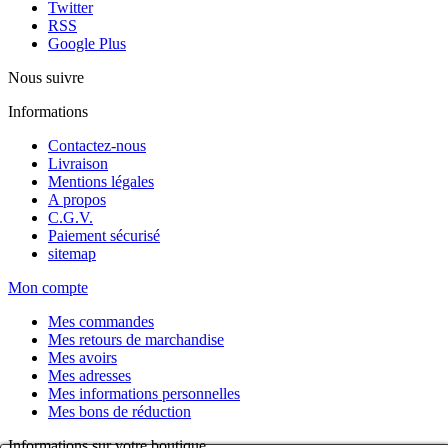
Twitter
RSS
Google Plus
Nous suivre
Informations
Contactez-nous
Livraison
Mentions légales
A propos
C.G.V.
Paiement sécurisé
sitemap
Mon compte
Mes commandes
Mes retours de marchandise
Mes avoirs
Mes adresses
Mes informations personnelles
Mes bons de réduction
Informations sur votre boutique