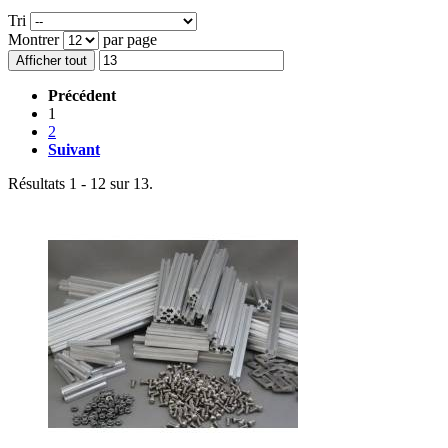
Tri
Montrer
par page
Afficher tout
Précédent
1
2
Suivant
Résultats 1 - 12 sur 13.