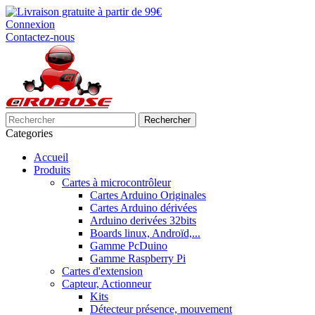
Connexion
Contactez-nous
Rechercher
Categories
Accueil
Produits
Cartes à microcontrôleur
Cartes Arduino Originales
Cartes Arduino dérivées
Arduino derivées 32bits
Boards linux, Androïd,...
Gamme PcDuino
Gamme Raspberry Pi
Cartes d'extension
Capteur, Actionneur
Kits
Détecteur présence, mouvement