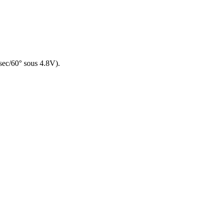
 sec/60° sous 4.8V).