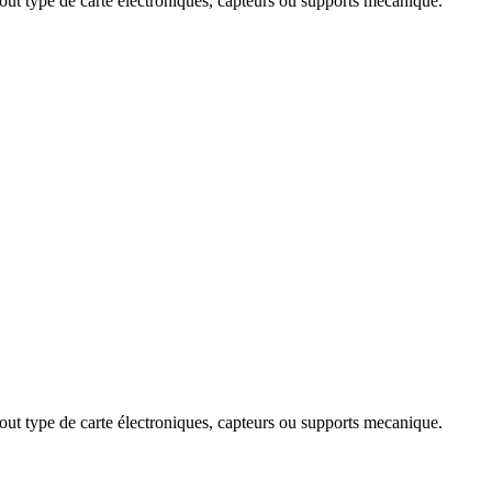
out type de carte électroniques, capteurs ou supports mecanique.
out type de carte électroniques, capteurs ou supports mecanique.