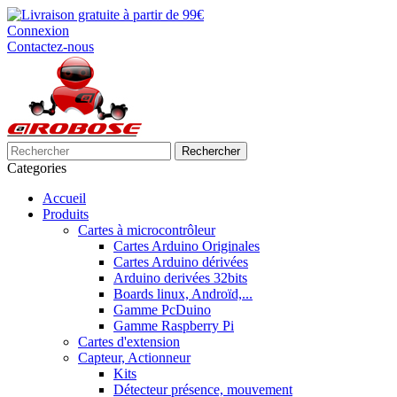
Connexion
Contactez-nous
Rechercher
Categories
Accueil
Produits
Cartes à microcontrôleur
Cartes Arduino Originales
Cartes Arduino dérivées
Arduino derivées 32bits
Boards linux, Androïd,...
Gamme PcDuino
Gamme Raspberry Pi
Cartes d'extension
Capteur, Actionneur
Kits
Détecteur présence, mouvement