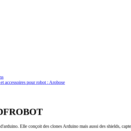
ns
 et accessoires pour robot : Arobose
nt DFROBOT
d'arduino. Elle conçoit des clones Arduino mais aussi des shields, capte