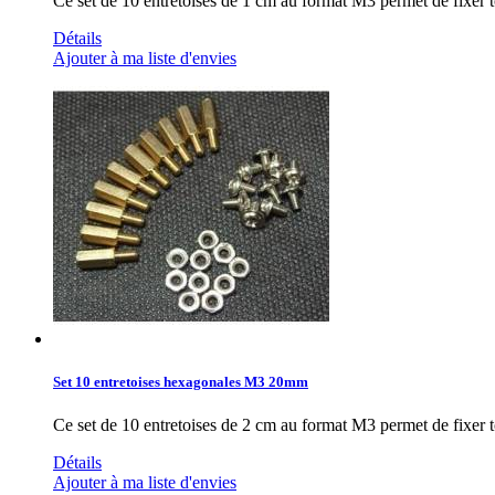
Ce set de 10 entretoises de 1 cm au format M3 permet de fixer t
Détails
Ajouter à ma liste d'envies
Set 10 entretoises hexagonales M3 20mm
Ce set de 10 entretoises de 2 cm au format M3 permet de fixer t
Détails
Ajouter à ma liste d'envies