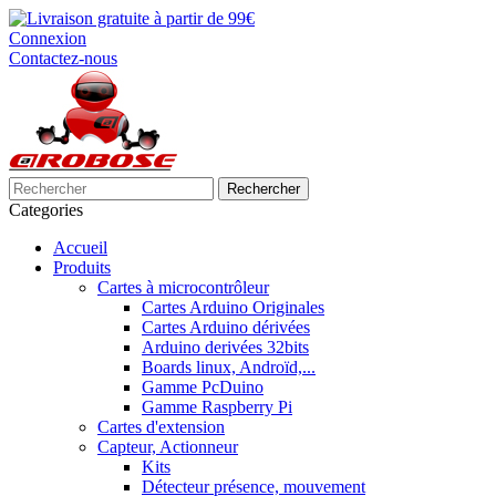
Connexion
Contactez-nous
Rechercher
Categories
Accueil
Produits
Cartes à microcontrôleur
Cartes Arduino Originales
Cartes Arduino dérivées
Arduino derivées 32bits
Boards linux, Androïd,...
Gamme PcDuino
Gamme Raspberry Pi
Cartes d'extension
Capteur, Actionneur
Kits
Détecteur présence, mouvement