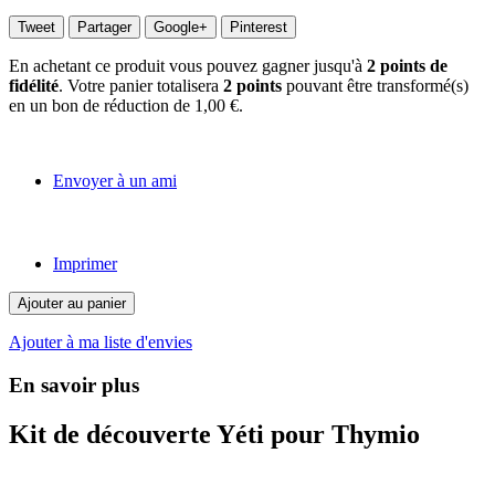
Tweet
Partager
Google+
Pinterest
En achetant ce produit vous pouvez gagner jusqu'à
2
points de
fidélité
. Votre panier totalisera
2
points
pouvant être transformé(s)
en un bon de réduction de
1,00 €
.
Envoyer à un ami
Imprimer
Ajouter au panier
Ajouter à ma liste d'envies
En savoir plus
Kit de découverte Yéti pour Thymio