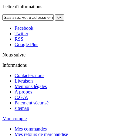
Lettre d'informations
ok
Facebook
Twitter
RSS
Google Plus
Nous suivre
Informations
Contactez-nous
Livraison
Mentions légales
A propos
C.G.V.
Paiement sécurisé
sitemap
Mon compte
Mes commandes
Mes retours de marchandise