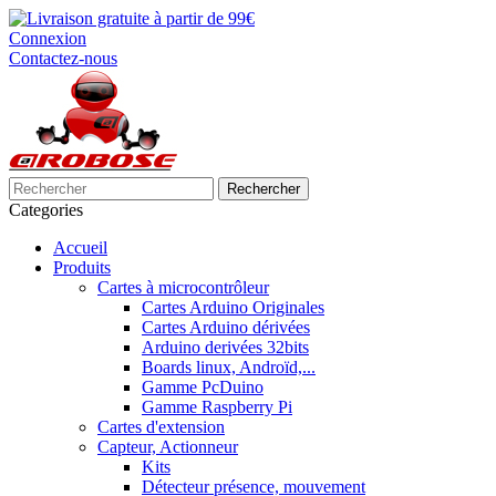
Connexion
Contactez-nous
Rechercher
Categories
Accueil
Produits
Cartes à microcontrôleur
Cartes Arduino Originales
Cartes Arduino dérivées
Arduino derivées 32bits
Boards linux, Androïd,...
Gamme PcDuino
Gamme Raspberry Pi
Cartes d'extension
Capteur, Actionneur
Kits
Détecteur présence, mouvement