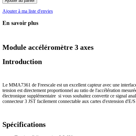
Ajouter au panier
Ajouter à ma liste d'envies
En savoir plus
Module accéléromètre 3 axes
Introduction
Le MMA7361 de Freescale est un excellent capteur avec une interface 
tension est directement proportionnel au ratio de l'accélération mesur
électronique supplémentaire si vous souhaitez convertir ce signal ana
connecteur 3 JST facilement connectable aux cartes d'extension d'E/
Spécifications