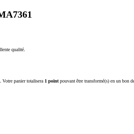
MMA7361
lente qualité.
. Votre panier totalisera
1
point
pouvant être transformé(s) en un bon d