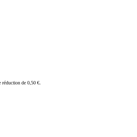
e réduction de
0,50 €
.