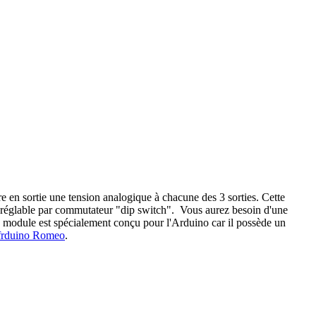
en sortie une tension analogique à chacune des 3 sorties. Cette
est réglable par commutateur "dip switch". Vous aurez besoin d'une
e module est spécialement conçu pour l'Arduino car il possède un
rduino Romeo
.