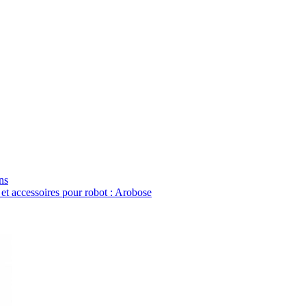
ns
 et accessoires pour robot : Arobose