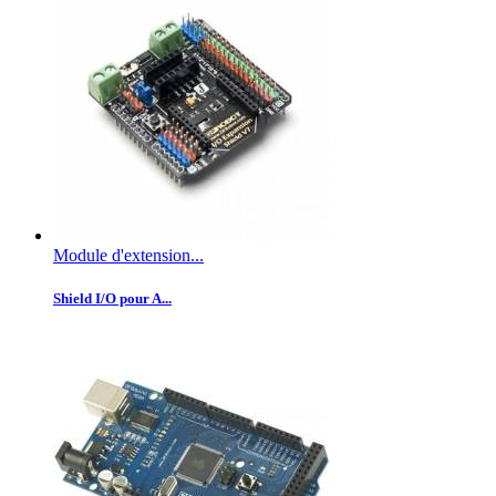
Module d'extension...
Shield I/O pour A...