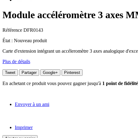
Module accéléromètre 3 axes 
Référence
DFR0143
État :
Nouveau produit
Carte d'extension intégrant un accéleromètre 3 axes analogique d'excel
Plus de détails
Tweet
Partager
Google+
Pinterest
En achetant ce produit vous pouvez gagner jusqu'à
1
point de fidélité
Envoyer à un ami
Imprimer