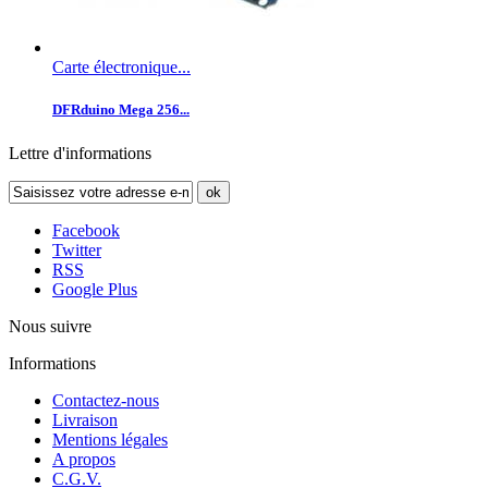
Carte électronique...
DFRduino Mega 256...
Lettre d'informations
ok
Facebook
Twitter
RSS
Google Plus
Nous suivre
Informations
Contactez-nous
Livraison
Mentions légales
A propos
C.G.V.