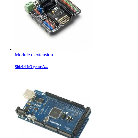
Module d'extension...
Shield I/O pour A...