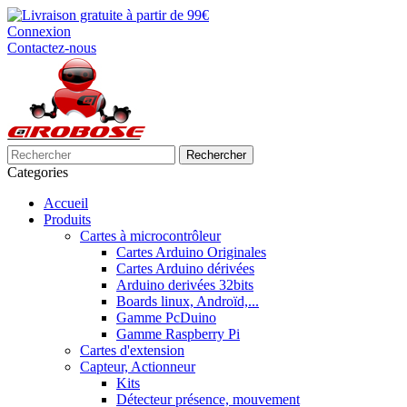
Connexion
Contactez-nous
Rechercher
Categories
Accueil
Produits
Cartes à microcontrôleur
Cartes Arduino Originales
Cartes Arduino dérivées
Arduino derivées 32bits
Boards linux, Androïd,...
Gamme PcDuino
Gamme Raspberry Pi
Cartes d'extension
Capteur, Actionneur
Kits
Détecteur présence, mouvement