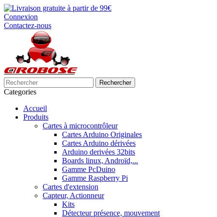
Connexion
Contactez-nous
Rechercher
Categories
Accueil
Produits
Cartes à microcontrôleur
Cartes Arduino Originales
Cartes Arduino dérivées
Arduino derivées 32bits
Boards linux, Androïd,...
Gamme PcDuino
Gamme Raspberry Pi
Cartes d'extension
Capteur, Actionneur
Kits
Détecteur présence, mouvement