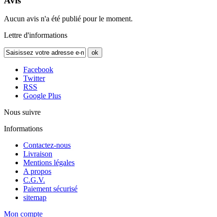
Avis
Aucun avis n'a été publié pour le moment.
Lettre d'informations
ok
Facebook
Twitter
RSS
Google Plus
Nous suivre
Informations
Contactez-nous
Livraison
Mentions légales
A propos
C.G.V.
Paiement sécurisé
sitemap
Mon compte