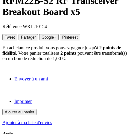
RFM22B-S2 RF Transceiver
Breakout Board x5
Référence
WRL-10154
Tweet
Partager
Google+
Pinterest
En achetant ce produit vous pouvez gagner jusqu'à
2
points de
fidélité
. Votre panier totalisera
2
points
pouvant être transformé(s)
en un bon de réduction de
1,00 €
.
Envoyer à un ami
Imprimer
Ajouter au panier
Ajouter à ma liste d'envies