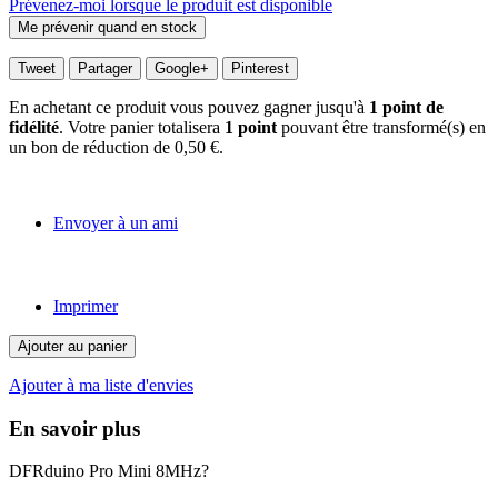
Prévenez-moi lorsque le produit est disponible
Tweet
Partager
Google+
Pinterest
En achetant ce produit vous pouvez gagner jusqu'à
1
point de
fidélité
. Votre panier totalisera
1
point
pouvant être transformé(s) en
un bon de réduction de
0,50 €
.
Envoyer à un ami
Imprimer
Ajouter au panier
Ajouter à ma liste d'envies
En savoir plus
DFRduino Pro Mini 8MHz?