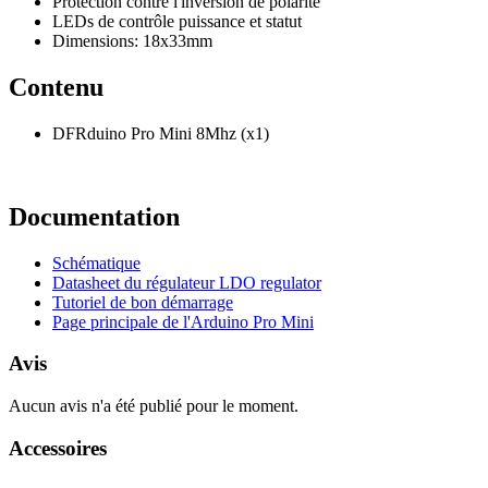
Protection contre l'inversion de polarité
LEDs de contrôle puissance et statut
Dimensions: 18x33mm
Contenu
DFRduino Pro Mini 8Mhz (x1)
Documentation
Schématique
Datasheet du régulateur LDO regulator
Tutoriel
de bon démarrage
Page principale de l'Arduino Pro Mini
Avis
Aucun avis n'a été publié pour le moment.
Accessoires