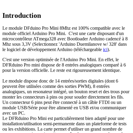
Introduction
Le module DFduino Pro Mini 8Mhz est 100% compatible avec le
module officiel Arduino Pro Mini. C'est une carte disposant d'un
microcontrôleur ATmega328 avec Bootloader Arduino cadencé à 8
Mhz sous 3,3V (Selectionnez 'Arduino Duemilanove w/ 328' dans
le logiciel de développement Arduino (téléchargeable
ici
).
C'est une version optimisée de l'Arduino Pro Mini. En effet, le
DFRduino Pro mini dispose de 8 entrées analogiques comparé à 6
pour la version officielle. Le reste est rigoureusement identique.
Le module dispose donc de 14 entrées/sorties digitales (dont 6
peuvent être utilisées comme des sorties PWM), 8 entrées
analogiques, un resonateur intégré, un bouton reset et des trous pour
monter les connecteurs à pins ou pour souder directement les fils.
Un connecteur 6 pins peut être connecté à un câble FTDI ou un
module USB/Série pour être alimenté en USB et/ou communiquer
avec un PC.
Le DFRduino Pro Mini est particulièrement bien adapté pour une
installation/utilisation semi-permanente dans un plateforme de tests
ou les exhibitions. La carte permet d'utiliser un grand nombre de