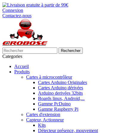
Connexion
Contactez-nous
Rechercher
Categories
Accueil
Produits
Cartes à microcontrôleur
Cartes Arduino Originales
Cartes Arduino dérivées
Arduino derivées 32bits
Boards linux, Androïd,...
Gamme PcDuino
Gamme Raspberry Pi
Cartes d'extension
Capteur, Actionneur
Kits
Détecteur présence, mouvement