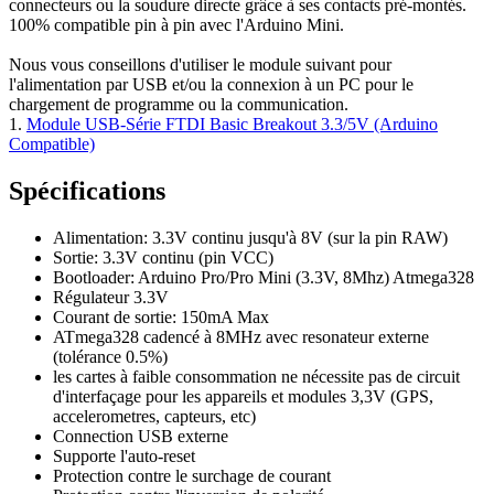
connecteurs ou la soudure directe grâce à ses contacts pré-montés.
100% compatible pin à pin avec l'Arduino Mini.
Nous vous conseillons d'utiliser le module suivant pour
l'alimentation par USB et/ou la connexion à un PC pour le
chargement de programme ou la communication.
1.
Module USB-Série FTDI Basic Breakout 3.3/5V (Arduino
Compatible)
Spécifications
Alimentation: 3.3V continu jusqu'à 8V (sur la pin RAW)
Sortie: 3.3V continu (pin VCC)
Bootloader: Arduino Pro/Pro Mini (3.3V, 8Mhz) Atmega328
Régulateur 3.3V
Courant de sortie: 150mA Max
ATmega328 cadencé à 8MHz avec resonateur externe
(tolérance 0.5%)
les cartes à faible consommation ne nécessite pas de circuit
d'interfaçage pour les appareils et modules 3,3V (GPS,
accelerometres, capteurs, etc)
Connection USB externe
Supporte l'auto-reset
Protection contre le surchage de courant