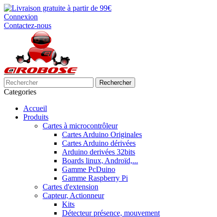
Connexion
Contactez-nous
Rechercher
Categories
Accueil
Produits
Cartes à microcontrôleur
Cartes Arduino Originales
Cartes Arduino dérivées
Arduino derivées 32bits
Boards linux, Androïd,...
Gamme PcDuino
Gamme Raspberry Pi
Cartes d'extension
Capteur, Actionneur
Kits
Détecteur présence, mouvement