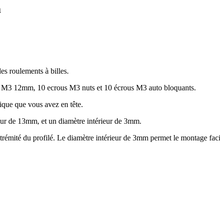
m
s roulements à billes.
s M3 12mm, 10 ecrous M3 nuts et 10 écrous M3 auto bloquants.
ique que vous avez en tête.
eur de 13mm, et un diamètre intérieur de 3mm.
xtrémité du profilé. Le diamètre intérieur de 3mm permet le montage fac