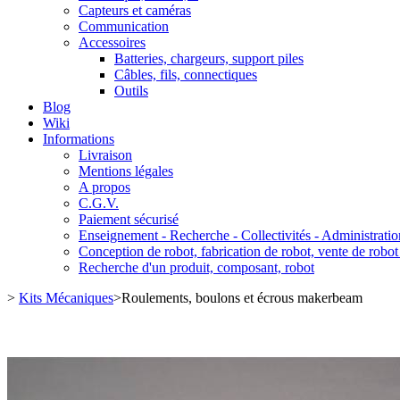
Capteurs et caméras
Communication
Accessoires
Batteries, chargeurs, support piles
Câbles, fils, connectiques
Outils
Blog
Wiki
Informations
Livraison
Mentions légales
A propos
C.G.V.
Paiement sécurisé
Enseignement - Recherche - Collectivités - Administratio
Conception de robot, fabrication de robot, vente de robot
Recherche d'un produit, composant, robot
>
Kits Mécaniques
>
Roulements, boulons et écrous makerbeam