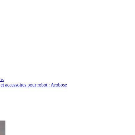
ns
 et accessoires pour robot : Arobose