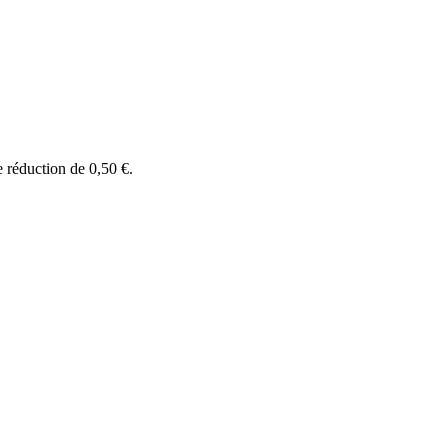
e réduction de
0,50 €
.