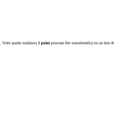
. Votre panier totalisera
1
point
pouvant être transformé(s) en un bon d