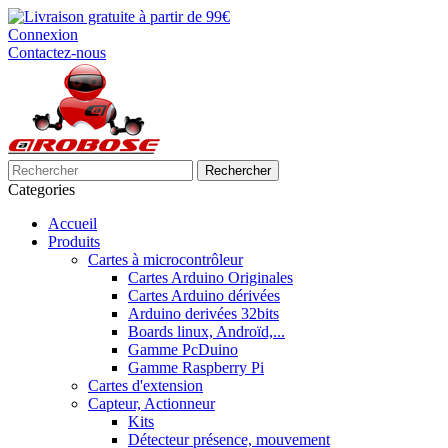
Connexion
Contactez-nous
Rechercher
Categories
Accueil
Produits
Cartes à microcontrôleur
Cartes Arduino Originales
Cartes Arduino dérivées
Arduino derivées 32bits
Boards linux, Androïd,...
Gamme PcDuino
Gamme Raspberry Pi
Cartes d'extension
Capteur, Actionneur
Kits
Détecteur présence, mouvement