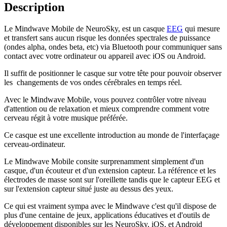
Description
Le Mindwave Mobile de NeuroSky, est un casque
EEG
qui mesure
et transfert sans aucun risque les données spectrales de puissance
(ondes alpha, ondes beta, etc) via Bluetooth pour communiquer sans
contact avec votre ordinateur ou appareil avec iOS ou Android.
Il suffit de positionner le casque sur votre tête pour pouvoir observer
les changements de vos ondes cérébrales en temps réel.
Avec le Mindwave Mobile, vous pouvez contrôler votre niveau
d'attention ou de relaxation et mieux comprendre comment votre
cerveau régit à votre musique préférée.
Ce casque est une excellente introduction au monde de l'interfaçage
cerveau-ordinateur.
Le Mindwave Mobile consite surprenamment simplement d'un
casque, d'un écouteur et d'un extension capteur. La référence et les
électrodes de masse sont sur l'oreillette tandis que le capteur EEG et
sur l'extension capteur situé juste au dessus des yeux.
Ce qui est vraiment sympa avec le Mindwave c'est qu'il dispose de
plus d'une centaine de jeux, applications éducatives et d'outils de
développement disponibles sur les NeuroSky, iOS, et Android