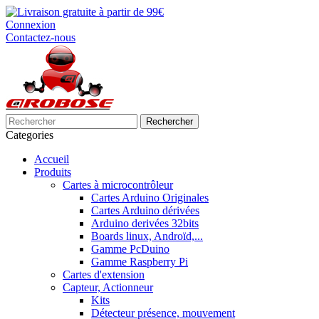
Connexion
Contactez-nous
Rechercher
Categories
Accueil
Produits
Cartes à microcontrôleur
Cartes Arduino Originales
Cartes Arduino dérivées
Arduino derivées 32bits
Boards linux, Androïd,...
Gamme PcDuino
Gamme Raspberry Pi
Cartes d'extension
Capteur, Actionneur
Kits
Détecteur présence, mouvement