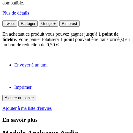
compatible.
Plus de détails
Tweet
Partager
Google+
Pinterest
En achetant ce produit vous pouvez gagner jusqu'à
1
point de
fidélité
. Votre panier totalisera
1
point
pouvant être transformé(s) en
un bon de réduction de
0,50 €
.
Envoyer à un ami
Imprimer
Ajouter au panier
Ajouter à ma liste d'envies
En savoir plus
Module Analyseur Audio