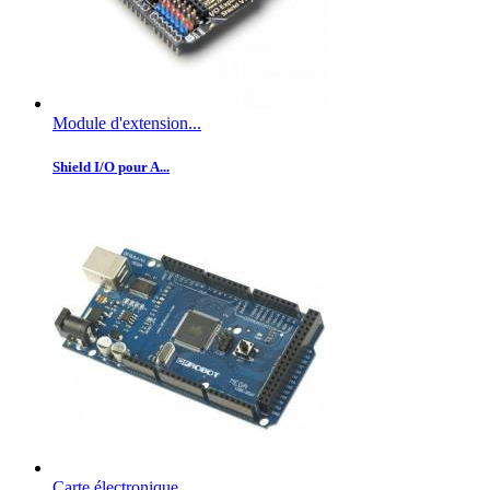
Module d'extension...
Shield I/O pour A...
Carte électronique...