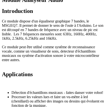
Introduction
Ce module dispose d'un équaliseur graphique 7 bandes, le
MSGEQ7. Il permet de donner le sens de l'ouïe à l'Arduino. Le son
est découpé en 7 bandes de fréquence avec un niveau de pic est
lisible. Les 7 fréquences mesurées sont: 63Hz, 160Hz, 400Hz,
1kHz, 2.5kHz, 6.25kHz and 16kHz.
Ce module peut être utilisé comme système de reconnaissance
vocale, comme un visualiseur de sons, detecteur d'échantillons
musicaux ou système d'activation sonore à votre microcontrôleur
entre autres.
Applications
Détection d'échantillons musicaux - faites danser votre robot!
Processer les valeurs lues et faire un vu-mètre à led
(chenillard) ou afficher des images ou dessins qui évoluent en
fonction de la musique.