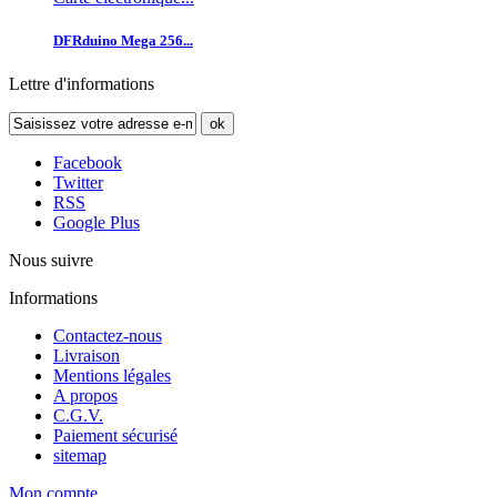
DFRduino Mega 256...
Lettre d'informations
ok
Facebook
Twitter
RSS
Google Plus
Nous suivre
Informations
Contactez-nous
Livraison
Mentions légales
A propos
C.G.V.
Paiement sécurisé
sitemap
Mon compte