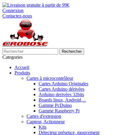
Connexion
Contactez-nous
Rechercher
Categories
Accueil
Produits
Cartes à microcontrôleur
Cartes Arduino Originales
Cartes Arduino dérivées
Arduino derivées 32bits
Boards linux, Androïd,...
Gamme PcDuino
Gamme Raspberry Pi
Cartes d'extension
Capteur, Actionneur
Kits
Détecteur présence, mouvement