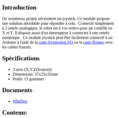
Introduction
De nombreux projets nécessitent un joystick. Ce module propose
une solution abordable pour répondre à cela. Connecté simplement
à 2 entrée analogique, le robot est à vos ordres pour un contrôle en
X et Y. Il dispose aussi d'un interrupteur à connecter à une entrée
numérique. Ce module joystick peut être facilement connecté à un
Arduino à l'aide de la
carte d'extension I/O
ou la
carte Romeo
avec
les cables fournis.
Spécifications
3 axes (X,Y,Z(bouton))
Dimensions: 37x25x32mm
Poids: 15 grammes
Documents
WikiDoc
Contenu: