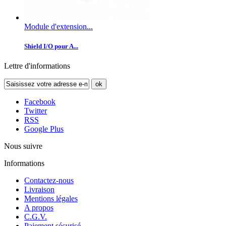
Module d'extension...
Shield I/O pour A...
Lettre d'informations
ok
Facebook
Twitter
RSS
Google Plus
Nous suivre
Informations
Contactez-nous
Livraison
Mentions légales
A propos
C.G.V.
Paiement sécurisé