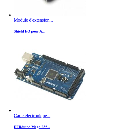
Module d'extension...
Shield I/O pour A...
Carte électronique...
DFRduino Mega 256...