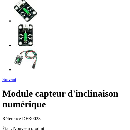
Suivant
Module capteur d'inclinaison
numérique
Référence
DFR0028
État :
Nouveau produit