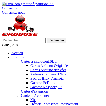
Connexion
Contactez-nous
Rechercher
Categories
Accueil
Produits
Cartes à microcontrôleur
Cartes Arduino Originales
Cartes Arduino dérivées
Arduino derivées 32bits
Boards linux, Androïd,...
Gamme PcDuino
Gamme Raspberry Pi
Cartes d'extension
Capteur, Actionneur
Kits
Détecteur présence, mouvement