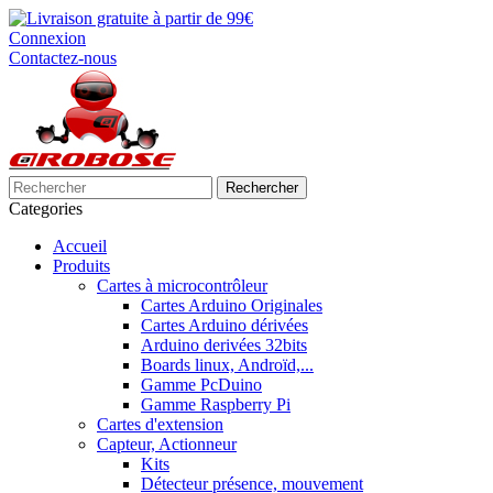
Connexion
Contactez-nous
Rechercher
Categories
Accueil
Produits
Cartes à microcontrôleur
Cartes Arduino Originales
Cartes Arduino dérivées
Arduino derivées 32bits
Boards linux, Androïd,...
Gamme PcDuino
Gamme Raspberry Pi
Cartes d'extension
Capteur, Actionneur
Kits
Détecteur présence, mouvement