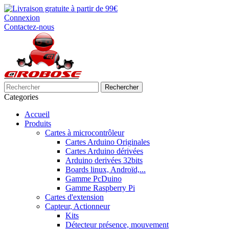
Connexion
Contactez-nous
Rechercher
Categories
Accueil
Produits
Cartes à microcontrôleur
Cartes Arduino Originales
Cartes Arduino dérivées
Arduino derivées 32bits
Boards linux, Androïd,...
Gamme PcDuino
Gamme Raspberry Pi
Cartes d'extension
Capteur, Actionneur
Kits
Détecteur présence, mouvement