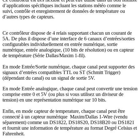
d’applications spécifiques incluant les stations météo comme le
suivi, contrôle et enregistrement de données de température ou
d’autres types de capteurs.
Ce contrôleur dispose de 4 relais supportant chacun un courant de
5A. De plus il dispose d’une interface de 6 canaux d’entrées/sorties
configurables individuellement en entrée numérique, sortie
numérique, entrée analogique, (10 bits de résolution) ou en capteur
de température (Série Dallas/Maxim 1-fil).
En mode Entrée/Sortie numérique, chaque canal peut supporter des
signaux d’entrées compatibles TTL ou ST (Schmitt Trigger)
(dépendant du canal) ou un signal de sortie 5V.
En mode Entrée analogique, chaque canal peut convertir une tension
comprise entre 0 et 5V (ou plus si vous utilisez un diviseur de
tension) en une représentation numérique sur 10 bits.
Enfin, en mode capteur de temperature, chaque canal peut être
connecté à un capteur numérique Maxim/Dallas 1-Wire (vendu
séparement) comme un DS1822, DS18S20, DS18B20 ou DS1821
et fournit une information de température au format Degré Celsius et
Fahrenheit.