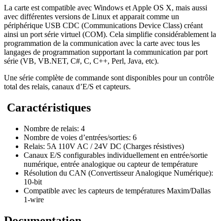
La carte est compatible avec Windows et Apple OS X, mais aussi
avec différentes versions de Linux et apparait comme un
périphérique USB CDC (Communications Device Class) créant
ainsi un port série virtuel (COM). Cela simplifie considérablement la
programmation de la communication avec la carte avec tous les
langages de programmation supportant la communication par port
série (VB, VB.NET, C#, C, C++, Perl, Java, etc).
Une série complète de commande sont disponibles pour un contrôle
total des relais, canaux d’E/S et capteurs.
Caractéristiques
Nombre de relais: 4
Nombre de voies d’entrées/sorties: 6
Relais: 5A 110V AC / 24V DC (Charges résistives)
Canaux E/S configurables individuellement en entrée/sortie
numérique, entrée analogique ou capteur de température
Résolution du CAN (Convertisseur Analogique Numérique):
10-bit
Compatible avec les capteurs de températures Maxim/Dallas
1-wire
Documentation