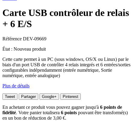
Carte USB contrôleur de relais
+ 6 E/S
Référence
DEV-09669
État :
Nouveau produit
Cette carte permet à un PC (sous windows, OS/X ou Linux) par le
biais d'un port USB de contrôler 4 relais integrés et 6 entrées/sorties
configurables indépendamment (entrée numétrique, Sortie
numérique, entrée analogique)
Plus de détails
Tweet
Partager
Google+
Pinterest
En achetant ce produit vous pouvez gagner jusqu'à
6
points de
fidélité
. Votre panier totalisera
6
points
pouvant être transformé(s)
en un bon de réduction de
3,00 €
.