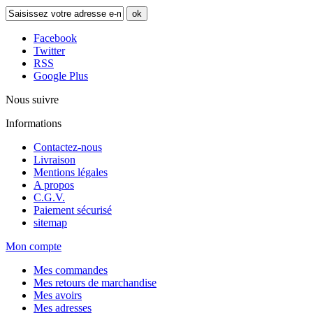
ok
Facebook
Twitter
RSS
Google Plus
Nous suivre
Informations
Contactez-nous
Livraison
Mentions légales
A propos
C.G.V.
Paiement sécurisé
sitemap
Mon compte
Mes commandes
Mes retours de marchandise
Mes avoirs
Mes adresses