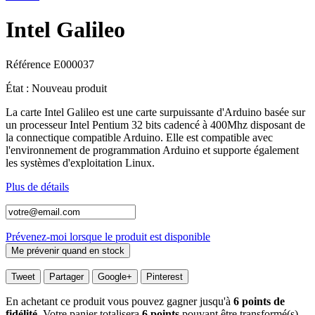
Intel Galileo
Référence
E000037
État :
Nouveau produit
La carte Intel Galileo est une carte surpuissante d'Arduino basée sur
un processeur Intel Pentium 32 bits cadencé à 400Mhz disposant de
la connectique compatible Arduino. Elle est compatible avec
l'environnement de programmation Arduino et supporte également
les systèmes d'exploitation Linux.
Plus de détails
Prévenez-moi lorsque le produit est disponible
Tweet
Partager
Google+
Pinterest
En achetant ce produit vous pouvez gagner jusqu'à
6
points de
fidélité
. Votre panier totalisera
6
points
pouvant être transformé(s)