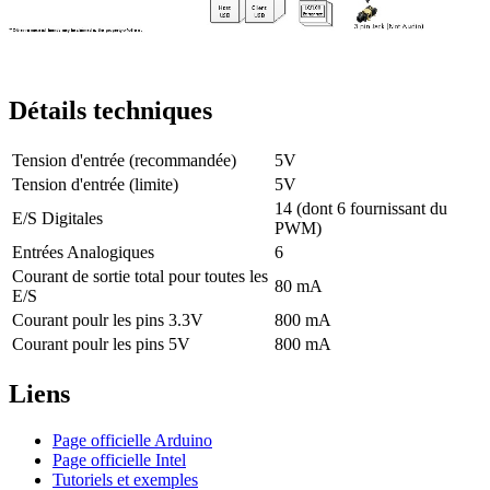
Détails techniques
Tension d'entrée (recommandée)
5V
Tension d'entrée (limite)
5V
14 (dont 6 fournissant du
E/S Digitales
PWM)
Entrées Analogiques
6
Courant de sortie total pour toutes les
80 mA
E/S
Courant poulr les pins 3.3V
800 mA
Courant poulr les pins 5V
800 mA
Liens
Page officielle Arduino
Page officielle Intel
Tutoriels et exemples