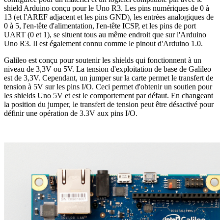
shield Arduino conçu pour le Uno R3. Les pins numériques de 0 à
13 (et l'AREF adjacent et les pins GND), les entrées analogiques de
0 à 5, l'en-tête d'alimentation, l'en-tête ICSP, et les pins de port
UART (0 et 1), se situent tous au même endroit que sur l'Arduino
Uno R3. Il est également connu comme le pinout d'Arduino 1.0.
Galileo est conçu pour soutenir les shields qui fonctionnent à un
niveau de 3,3V ou 5V. La tension d'exploitation de base de Galileo
est de 3,3V. Cependant, un jumper sur la carte permet le transfert de
tension à 5V sur les pins I/O. Ceci permet d'obtenir un soutien pour
les shields Uno 5V et est le comportement par défaut. En changeant
la position du jumper, le transfert de tension peut être désactivé pour
définir une opération de 3.3V aux pins I/O.