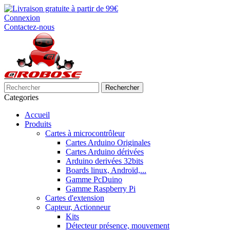
Connexion
Contactez-nous
Rechercher
Categories
Accueil
Produits
Cartes à microcontrôleur
Cartes Arduino Originales
Cartes Arduino dérivées
Arduino derivées 32bits
Boards linux, Androïd,...
Gamme PcDuino
Gamme Raspberry Pi
Cartes d'extension
Capteur, Actionneur
Kits
Détecteur présence, mouvement