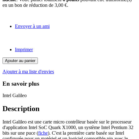
en un bon de réduction de
3,00 €
.
Envoyer à un ami
Imprimer
Ajouter au panier
Ajouter à ma liste d'envies
En savoir plus
Intel Galileo
Description
Intel Galileo est une carte micro contrôleur basée sur le processeur
d'application Intel SoC Quark X1000, un système Intel Pentium 32
bits sur une puce (
fiche
). C'est la première carte basée sur Intel
configurée pour un matériel et un logiciel compatible pin avec le