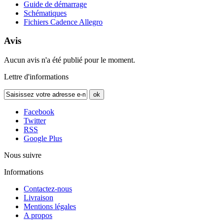
Guide de démarrage
Schématiques
Fichiers Cadence Allegro
Avis
Aucun avis n'a été publié pour le moment.
Lettre d'informations
ok
Facebook
Twitter
RSS
Google Plus
Nous suivre
Informations
Contactez-nous
Livraison
Mentions légales
A propos