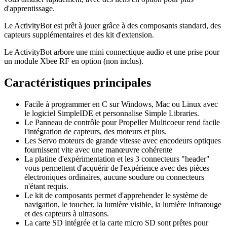
d'apprentissage.
Le ActivityBot est prêt à jouer grâce à des composants standard, des
capteurs supplémentaires et des kit d'extension.
Le ActivityBot arbore une mini connectique audio et une prise pour
un module Xbee RF en option (non inclus).
Caractéristiques principales
Facile à programmer en C sur Windows, Mac ou Linux avec
le logiciel SimpleIDE et personnalise Simple Libraries.
Le Panneau de contrôle pour Propeller Multicoeur rend facile
l'intégration de capteurs, des moteurs et plus.
Les Servo moteurs de grande vitesse avec encodeurs optiques
fournissent vite avec une manœuvre cohérente
La platine d'expérimentation et les 3 connecteurs "header"
vous permettent d'acquérir de l'expérience avec des pièces
électroniques ordinaires, aucune soudure ou connecteurs
n'étant requis.
Le kit de composants permet d'apprehender le système de
navigation, le toucher, la lumière visible, la lumière infrarouge
et des capteurs à ultrasons.
La carte SD intégrée et la carte micro SD sont prêtes pour