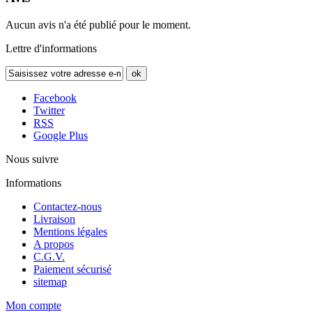
Aucun avis n'a été publié pour le moment.
Lettre d'informations
ok
Facebook
Twitter
RSS
Google Plus
Nous suivre
Informations
Contactez-nous
Livraison
Mentions légales
A propos
C.G.V.
Paiement sécurisé
sitemap
Mon compte