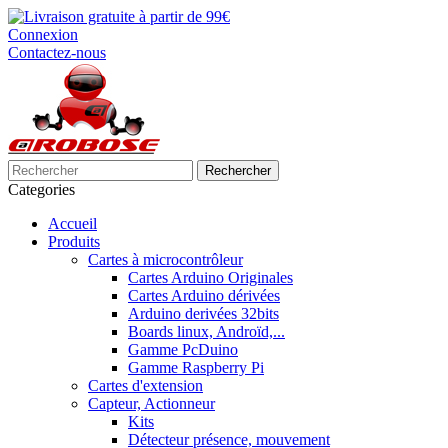
Connexion
Contactez-nous
Rechercher
Categories
Accueil
Produits
Cartes à microcontrôleur
Cartes Arduino Originales
Cartes Arduino dérivées
Arduino derivées 32bits
Boards linux, Androïd,...
Gamme PcDuino
Gamme Raspberry Pi
Cartes d'extension
Capteur, Actionneur
Kits
Détecteur présence, mouvement