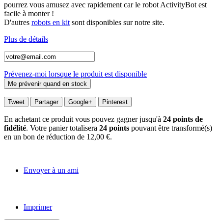
pourrez vous amusez avec rapidement car le robot ActivityBot est
facile à monter !
D'autres
robots en kit
sont disponibles sur notre site.
Plus de détails
Prévenez-moi lorsque le produit est disponible
Tweet
Partager
Google+
Pinterest
En achetant ce produit vous pouvez gagner jusqu'à
24
points de
fidélité
. Votre panier totalisera
24
points
pouvant être transformé(s)
en un bon de réduction de
12,00 €
.
Envoyer à un ami
Imprimer