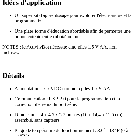
Idées d'application
Un super kit d'apprentissage pour explorer l'électronique et la
programmation.
Une plate-forme d'éducation abordable afin de permettre une
bonne entente entre robot/étudiant.
NOTES : le ActivityBot nécessite cinq piles 1,5 V AA, non
incluses.
Détails
Alimentation : 7,5 VDC comme 5 piles 1,5 V AA
Communication : USB 2.0 pour la programmation et la
correction d'erreurs du port série.
Dimensions : 4 x 4.5 x 5.7 pouces (10 x 14,4 x 11,5 cm)
assemblé, sans capteurs.
Plage de température de fonctionnnement : 32 à 113° F (0 à
+45°C)