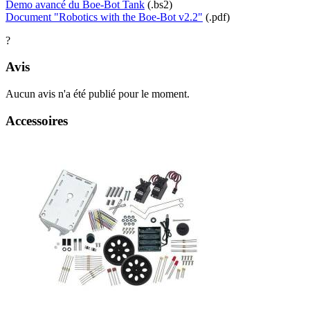
Demo avancé du Boe-Bot Tank
(.bs2)
Document "Robotics with the Boe-Bot v2.2"
(.pdf)
?
Avis
Aucun avis n'a été publié pour le moment.
Accessoires