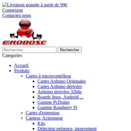
Connexion
Contactez-nous
Rechercher
Categories
Accueil
Produits
Cartes à microcontrôleur
Cartes Arduino Originales
Cartes Arduino dérivées
Arduino derivées 32bits
Boards linux, Androïd,...
Gamme PcDuino
Gamme Raspberry Pi
Cartes d'extension
Capteur, Actionneur
Kits
Détecteur présence, mouvement