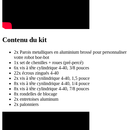
Contenu du kit
2x Parois metalliques en aluminium brossé pour personnaliser
votre robot boe-bot
1x set de chenilles + roues (pré-percé)
6x vis à tête cylindrique 4-40, 3/8 pouces
22x écrous zingués 4-40
2x vis à tête cynlindrique 4-40, 1,5 pouce
8x vis à tête cynlindrique 4-40, 1/4 pouce
8x vis à tête cylindrique 4-40, 7/8 pouces
8x rondelles de blocage
2x entretoises aluminum
2x palonniers