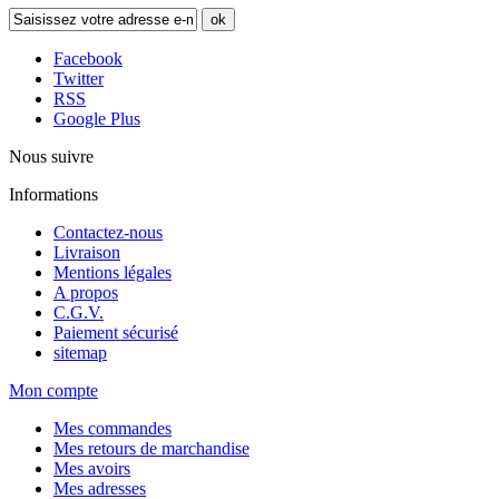
ok
Facebook
Twitter
RSS
Google Plus
Nous suivre
Informations
Contactez-nous
Livraison
Mentions légales
A propos
C.G.V.
Paiement sécurisé
sitemap
Mon compte
Mes commandes
Mes retours de marchandise
Mes avoirs
Mes adresses