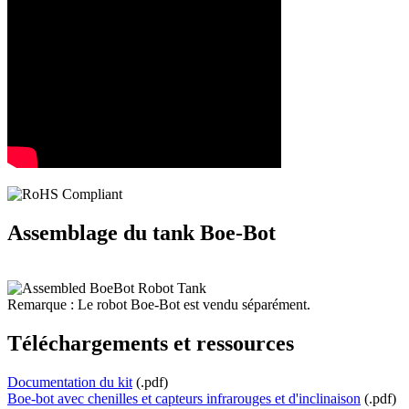
Assemblage du tank Boe-Bot
Remarque :
Le robot Boe-Bot est vendu séparément.
Téléchargements et ressources
Documentation du kit
(.pdf)
Boe-bot avec chenilles et capteurs infrarouges et d'inclinaison
(.pdf)