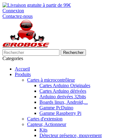
Connexion
Contactez-nous
Rechercher
Categories
Accueil
Produits
Cartes à microcontrôleur
Cartes Arduino Originales
Cartes Arduino dérivées
Arduino derivées 32bits
Boards linux, Androïd,...
Gamme PcDuino
Gamme Raspberry Pi
Cartes d'extension
Capteur, Actionneur
Kits
Détecteur présence, mouvement