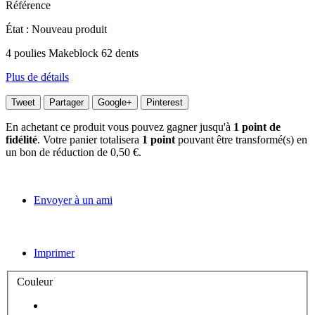
Référence
État :
Nouveau produit
4 poulies Makeblock 62 dents
Plus de détails
Tweet
Partager
Google+
Pinterest
En achetant ce produit vous pouvez gagner jusqu'à
1
point de
fidélité
. Votre panier totalisera
1
point
pouvant être transformé(s) en
un bon de réduction de
0,50 €
.
Envoyer à un ami
Imprimer
Couleur