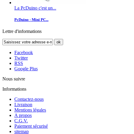
La PcDuino c'est un...
PcDuino - Mini PC...
Lettre d'informations
ok
Facebook
Twitter
RSS
Google Plus
Nous suivre
Informations
Contactez-nous
Livraison
Mentions légales
A propos
C.G.V.
Paiement sécurisé
sitemap