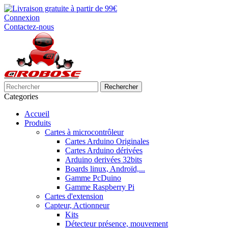
Connexion
Contactez-nous
Rechercher
Categories
Accueil
Produits
Cartes à microcontrôleur
Cartes Arduino Originales
Cartes Arduino dérivées
Arduino derivées 32bits
Boards linux, Androïd,...
Gamme PcDuino
Gamme Raspberry Pi
Cartes d'extension
Capteur, Actionneur
Kits
Détecteur présence, mouvement