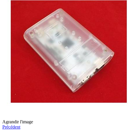
Agrandir l'image
Précédent