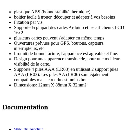
plastique ABS (bonne stabilité thermique)
boitier facile à trouer, découper et adapter à vos besoins
Fixation par vis
Supporte la plupart des cartes Arduino et les afficheurs LCD
16x2
plusieurs cartes peuvent s'adapter en même temps
Ouvertures prévues pour GPS, boutons, capteurs,
interrupteurs, etc
Produit de bonne facture, l'apparence est agréable et fine.
Design pour une apparence translucide, pour une meilleur
visibilité de la carte.
Supporte 4 piles AAA (LR03) en utilisant 2 support piles
AAA (LR03). Les piles AA (LR06) sont également
compatibles mais le rendu est moins bon.
Dimensions: 12mm X 88mm X 32mm?
Documentation
Wiki du produit