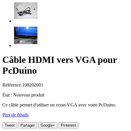
Câble HDMI vers VGA pour
PcDuino
Référence
108202001
État :
Nouveau produit
Ce câble permet d'utiliser un ecran VGA avec votre PcDuino.
Plus de détails
Tweet
Partager
Google+
Pinterest