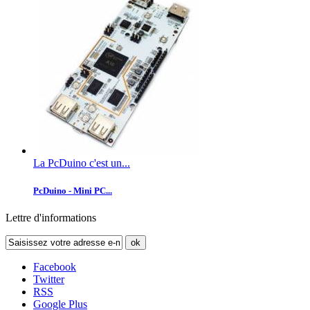
La PcDuino c'est un...
PcDuino - Mini PC...
Lettre d'informations
ok
Facebook
Twitter
RSS
Google Plus