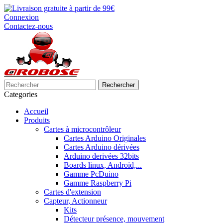
Connexion
Contactez-nous
Rechercher
Categories
Accueil
Produits
Cartes à microcontrôleur
Cartes Arduino Originales
Cartes Arduino dérivées
Arduino derivées 32bits
Boards linux, Androïd,...
Gamme PcDuino
Gamme Raspberry Pi
Cartes d'extension
Capteur, Actionneur
Kits
Détecteur présence, mouvement