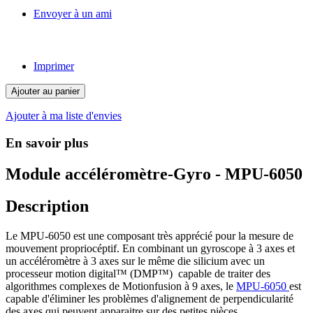
Envoyer à un ami
Imprimer
Ajouter au panier
Ajouter à ma liste d'envies
En savoir plus
Module accéléromètre-Gyro - MPU-6050
Description
Le MPU-6050 est une composant très apprécié pour la mesure de
mouvement propriocéptif. En combinant un gyroscope à 3 axes et
un accéléromètre à 3 axes sur le même die silicium avec un
processeur motion digital™ (DMP™) capable de traiter des
algorithmes complexes de Motionfusion à 9 axes, le
MPU-6050
est
capable d'éliminer les problèmes d'alignement de perpendicularité
des axes qui peuvent apparaitre sur des petites pièces