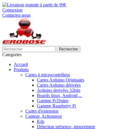
Connexion
Contactez-nous
Rechercher
Categories
Accueil
Produits
Cartes à microcontrôleur
Cartes Arduino Originales
Cartes Arduino dérivées
Arduino derivées 32bits
Boards linux, Androïd,...
Gamme PcDuino
Gamme Raspberry Pi
Cartes d'extension
Capteur, Actionneur
Kits
Détecteur présence, mouvement