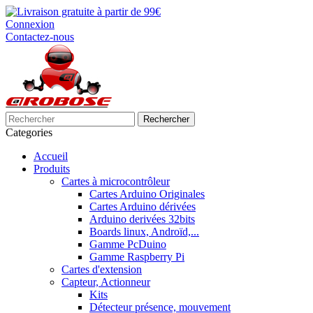
Connexion
Contactez-nous
Rechercher
Categories
Accueil
Produits
Cartes à microcontrôleur
Cartes Arduino Originales
Cartes Arduino dérivées
Arduino derivées 32bits
Boards linux, Androïd,...
Gamme PcDuino
Gamme Raspberry Pi
Cartes d'extension
Capteur, Actionneur
Kits
Détecteur présence, mouvement