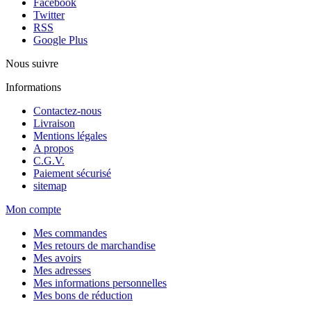
Facebook
Twitter
RSS
Google Plus
Nous suivre
Informations
Contactez-nous
Livraison
Mentions légales
A propos
C.G.V.
Paiement sécurisé
sitemap
Mon compte
Mes commandes
Mes retours de marchandise
Mes avoirs
Mes adresses
Mes informations personnelles
Mes bons de réduction