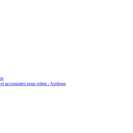
ns
 et accessoires pour robot : Arobose