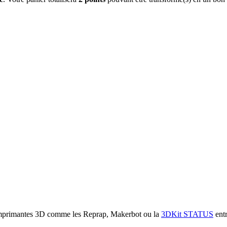
 imprimantes 3D comme les Reprap, Makerbot ou la
3DKit STATUS
entr