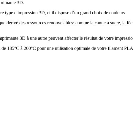
imprimante 3D.
e type d'impression 3D, et il dispose d‘un grand choix de couleurs.
e dérivé des ressources renouvelables: comme la canne à sucre, la fécule
imprimante 3D à une autre peuvent affecter le résultat de votre impressio
de 185°C à 200°C pour une utilisation optimale de votre filament PLA. V