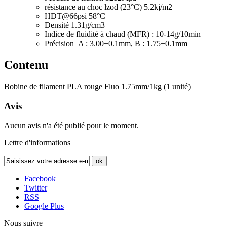
résistance au choc lzod (23°C) 5.2kj/m2
HDT@66psi 58°C
Densité 1.31g/cm3
Indice de fluidité à chaud (MFR) : 10-14g/10min
Précision A : 3.00±0.1mm, B : 1.75±0.1mm
Contenu
Bobine de filament PLA rouge Fluo 1.75mm/1kg (1 unité)
Avis
Aucun avis n'a été publié pour le moment.
Lettre d'informations
ok
Facebook
Twitter
RSS
Google Plus
Nous suivre