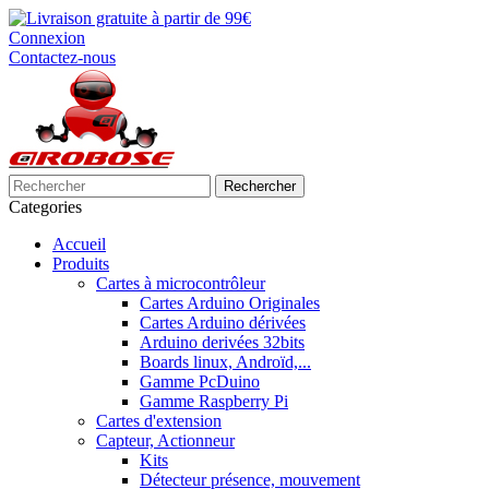
Connexion
Contactez-nous
Rechercher
Categories
Accueil
Produits
Cartes à microcontrôleur
Cartes Arduino Originales
Cartes Arduino dérivées
Arduino derivées 32bits
Boards linux, Androïd,...
Gamme PcDuino
Gamme Raspberry Pi
Cartes d'extension
Capteur, Actionneur
Kits
Détecteur présence, mouvement