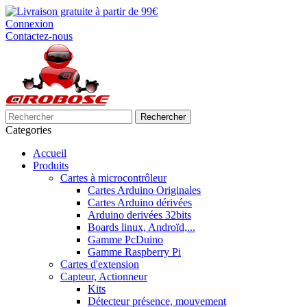
Connexion
Contactez-nous
Rechercher
Categories
Accueil
Produits
Cartes à microcontrôleur
Cartes Arduino Originales
Cartes Arduino dérivées
Arduino derivées 32bits
Boards linux, Androïd,...
Gamme PcDuino
Gamme Raspberry Pi
Cartes d'extension
Capteur, Actionneur
Kits
Détecteur présence, mouvement