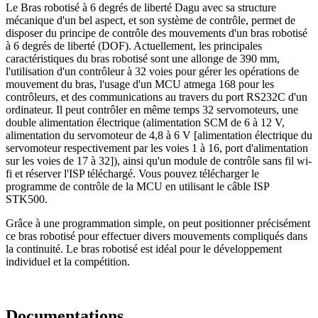
Le Bras robotisé à 6 degrés de liberté Dagu avec sa structure
mécanique d'un bel aspect, et son système de contrôle, permet de
disposer du principe de contrôle des mouvements d'un bras robotisé
à 6 degrés de liberté (DOF). Actuellement, les principales
caractéristiques du bras robotisé sont une allonge de 390 mm,
l'utilisation d'un contrôleur à 32 voies pour gérer les opérations de
mouvement du bras, l'usage d'un MCU atmega 168 pour les
contrôleurs, et des communications au travers du port RS232C d'un
ordinateur. Il peut contrôler en même temps 32 servomoteurs, une
double alimentation électrique (alimentation SCM de 6 à 12 V,
alimentation du servomoteur de 4,8 à 6 V [alimentation électrique du
servomoteur respectivement par les voies 1 à 16, port d'alimentation
sur les voies de 17 à 32]), ainsi qu'un module de contrôle sans fil wi-
fi et réserver l'ISP téléchargé. Vous pouvez télécharger le
programme de contrôle de la MCU en utilisant le câble ISP
STK500.
Grâce à une programmation simple, on peut positionner précisément
ce bras robotisé pour effectuer divers mouvements compliqués dans
la continuité. Le bras robotisé est idéal pour le développement
individuel et la compétition.
Documentations