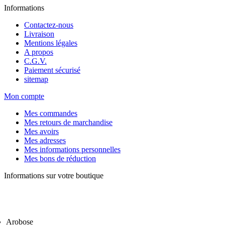
Informations
Contactez-nous
Livraison
Mentions légales
A propos
C.G.V.
Paiement sécurisé
sitemap
Mon compte
Mes commandes
Mes retours de marchandise
Mes avoirs
Mes adresses
Mes informations personnelles
Mes bons de réduction
Informations sur votre boutique
Arobose