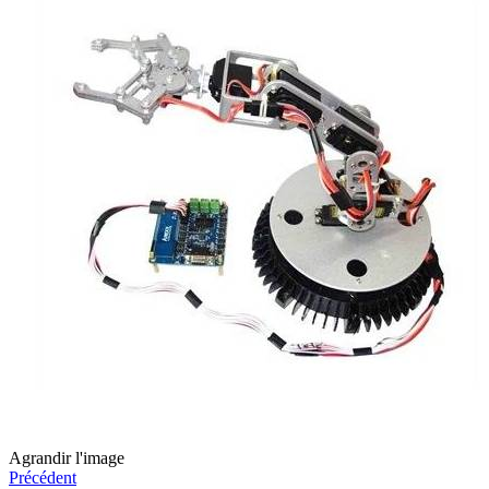
Agrandir l'image
Précédent