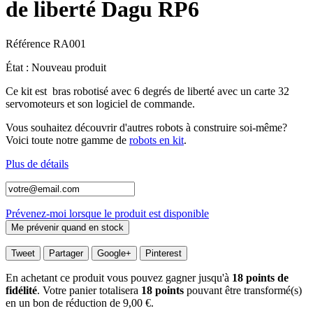
de liberté Dagu RP6
Référence
RA001
État :
Nouveau produit
Ce kit est bras robotisé avec 6 degrés de liberté avec un carte 32
servomoteurs et son logiciel de commande.
Vous souhaitez découvrir d'autres robots à construire soi-même?
Voici toute notre gamme de
robots en kit
.
Plus de détails
Prévenez-moi lorsque le produit est disponible
Tweet
Partager
Google+
Pinterest
En achetant ce produit vous pouvez gagner jusqu'à
18
points de
fidélité
. Votre panier totalisera
18
points
pouvant être transformé(s)
en un bon de réduction de
9,00 €
.