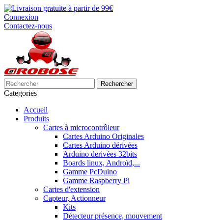
Connexion
Contactez-nous
Rechercher
Categories
Accueil
Produits
Cartes à microcontrôleur
Cartes Arduino Originales
Cartes Arduino dérivées
Arduino derivées 32bits
Boards linux, Androïd,...
Gamme PcDuino
Gamme Raspberry Pi
Cartes d'extension
Capteur, Actionneur
Kits
Détecteur présence, mouvement