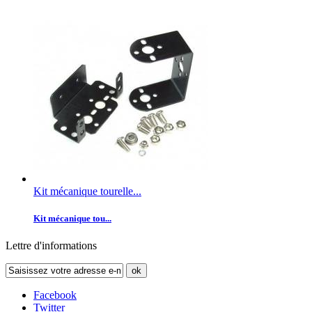
Kit mécanique tourelle...
Kit mécanique tou...
Lettre d'informations
ok
Facebook
Twitter