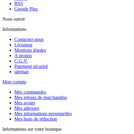
RSS
Google Plus
Nous suivre
Informations
Contactez-nous
Livraison
Mentions légales
A propos
C.G.V.
Paiement sécurisé
sitemap
Mon compte
Mes commandes
Mes retours de marchandise
Mes avoirs
Mes adresses
Mes informations personnelles
Mes bons de réduction
Informations sur votre boutique