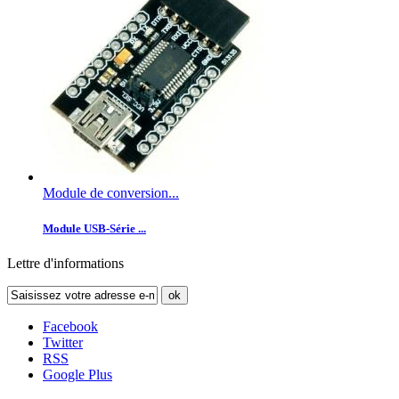
Module de conversion...
Module USB-Série ...
Lettre d'informations
ok
Facebook
Twitter
RSS
Google Plus