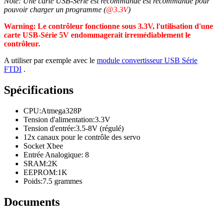
Note: Une carte USB-Série est recommandé est recommandé pour
pouvoir charger un programme (
@3.3V
)
Warning: Le contrôleur fonctionne sous 3.3V, l'utilisation d'une
carte USB-Série 5V endommagerait irremédiablement le
contrôleur.
A utiliser par exemple avec le
module convertisseur USB Série
FTDI
.
Spécifications
CPU:Atmega328P
Tension d'alimentation:3.3V
Tension d'entrée:3.5-8V (régulé)
12x canaux pour le contrôle des servo
Socket Xbee
Entrée Analogique: 8
SRAM:2K
EEPROM:1K
Poids:7.5 grammes
Documents