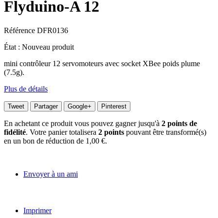
Flyduino-A 12
Référence
DFR0136
État :
Nouveau produit
mini contrôleur 12 servomoteurs avec socket XBee poids plume
(7.5g).
Plus de détails
Tweet
Partager
Google+
Pinterest
En achetant ce produit vous pouvez gagner jusqu'à
2
points de
fidélité
. Votre panier totalisera
2
points
pouvant être transformé(s)
en un bon de réduction de
1,00 €
.
Envoyer à un ami
Imprimer