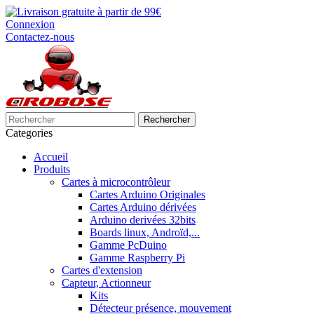
Connexion
Contactez-nous
Rechercher
Categories
Accueil
Produits
Cartes à microcontrôleur
Cartes Arduino Originales
Cartes Arduino dérivées
Arduino derivées 32bits
Boards linux, Androïd,...
Gamme PcDuino
Gamme Raspberry Pi
Cartes d'extension
Capteur, Actionneur
Kits
Détecteur présence, mouvement