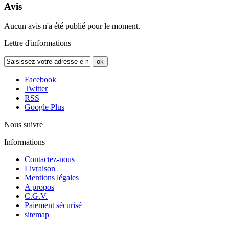
Avis
Aucun avis n'a été publié pour le moment.
Lettre d'informations
ok
Facebook
Twitter
RSS
Google Plus
Nous suivre
Informations
Contactez-nous
Livraison
Mentions légales
A propos
C.G.V.
Paiement sécurisé
sitemap