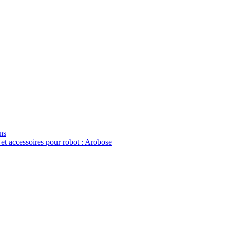
ns
 et accessoires pour robot : Arobose