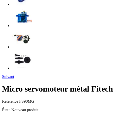
Suivant
Micro servomoteur métal Fite
Référence
FS90MG
État :
Nouveau produit