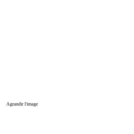
Agrandir l'image