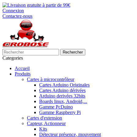
Connexion
Contactez-nous
Rechercher
Categories
Accueil
Produits
Cartes à microcontrôleur
Cartes Arduino Originales
Cartes Arduino dérivées
Arduino derivées 32bits
Boards linux, Androïd,...
Gamme PcDuino
Gamme Raspberry Pi
Cartes d'extension
Capteur, Actionneur
Kits
Détecteur présence, mouvement