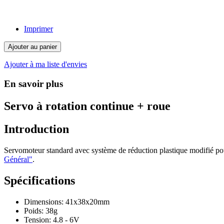
Imprimer
Ajouter au panier
Ajouter à ma liste d'envies
En savoir plus
Servo à rotation continue + roue
Introduction
Servomoteur standard avec système de réduction plastique modifié pou
Général"
.
Spécifications
Dimensions: 41x38x20mm
Poids: 38g
Tension: 4.8 - 6V