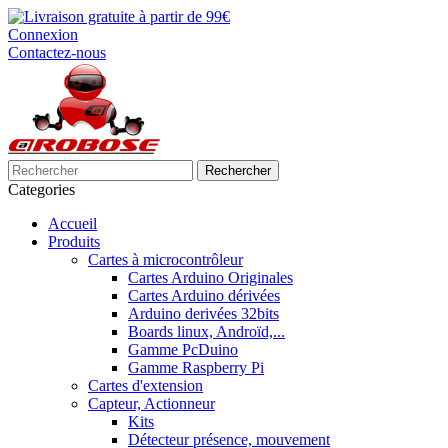
Connexion
Contactez-nous
Rechercher
Categories
Accueil
Produits
Cartes à microcontrôleur
Cartes Arduino Originales
Cartes Arduino dérivées
Arduino derivées 32bits
Boards linux, Androïd,...
Gamme PcDuino
Gamme Raspberry Pi
Cartes d'extension
Capteur, Actionneur
Kits
Détecteur présence, mouvement