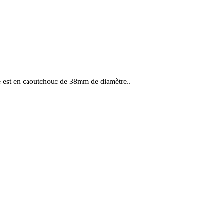
e
e est en caoutchouc de 38mm de diamètre..