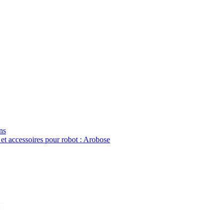
ns
 et accessoires pour robot : Arobose