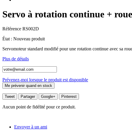
Servo à rotation continue + rou
Référence
RS002D
État :
Nouveau produit
Servomoteur standard modifié pour une rotation continue avec sa rou
Plus de détails
Prévenez-moi lorsque le produit est disponible
Tweet
Partager
Google+
Pinterest
Aucun point de fidélité pour ce produit.
Envoyer à un ami