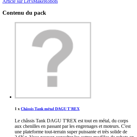
Article sur Let'sMakeRobots
Contenu du pack
1 x
Châssis Tank métal DAGU T'REX
Le châssis Tank DAGU T'REX est tout en métal, du corps
aux chenilles en passant par les engrenages et moteurs. C'est
une plateforme tout-terrain super puissante et très solide de