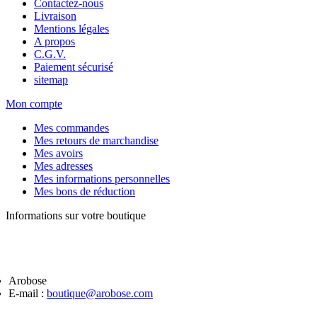
Contactez-nous
Livraison
Mentions légales
A propos
C.G.V.
Paiement sécurisé
sitemap
Mon compte
Mes commandes
Mes retours de marchandise
Mes avoirs
Mes adresses
Mes informations personnelles
Mes bons de réduction
Informations sur votre boutique
Arobose
E-mail :
boutique@arobose.com