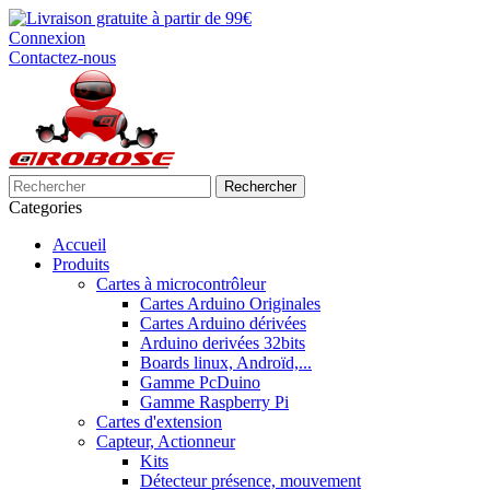
Connexion
Contactez-nous
Rechercher
Categories
Accueil
Produits
Cartes à microcontrôleur
Cartes Arduino Originales
Cartes Arduino dérivées
Arduino derivées 32bits
Boards linux, Androïd,...
Gamme PcDuino
Gamme Raspberry Pi
Cartes d'extension
Capteur, Actionneur
Kits
Détecteur présence, mouvement