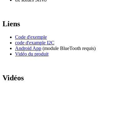
Liens
Code d'exemple
code d'example I2C
Android App
(module BlueTooth requis)
Vidéo du produit
Vidéos