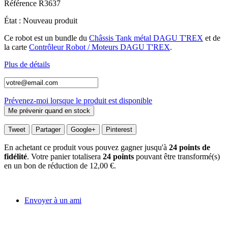
Référence
R3637
État :
Nouveau produit
Ce robot est un bundle du
Châssis Tank métal DAGU T'REX
et de
la carte
Contrôleur Robot / Moteurs DAGU T'REX
.
Plus de détails
Prévenez-moi lorsque le produit est disponible
Tweet
Partager
Google+
Pinterest
En achetant ce produit vous pouvez gagner jusqu'à
24
points de
fidélité
. Votre panier totalisera
24
points
pouvant être transformé(s)
en un bon de réduction de
12,00 €
.
Envoyer à un ami