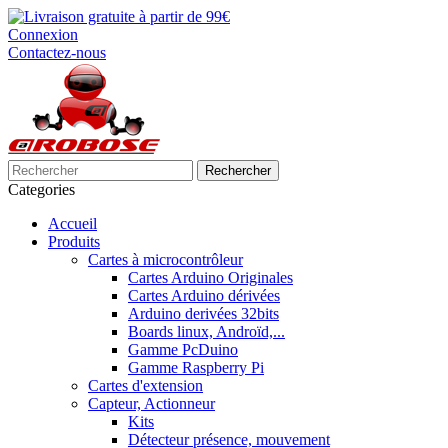
Connexion
Contactez-nous
Rechercher
Categories
Accueil
Produits
Cartes à microcontrôleur
Cartes Arduino Originales
Cartes Arduino dérivées
Arduino derivées 32bits
Boards linux, Androïd,...
Gamme PcDuino
Gamme Raspberry Pi
Cartes d'extension
Capteur, Actionneur
Kits
Détecteur présence, mouvement