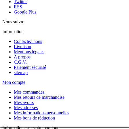
Twitter
RSS
Google Plus
Nous suivre
Informations
Contactez-nous
Livraison
Mentions légales
A propos
C.G.V.
Paiement sécurisé
sitemap
Mon compte
Mes commandes
Mes retours de marchandise
Mes avoirs
Mes adresses
Mes informations personnelles
Mes bons de réduction
Informations sur votre boutique