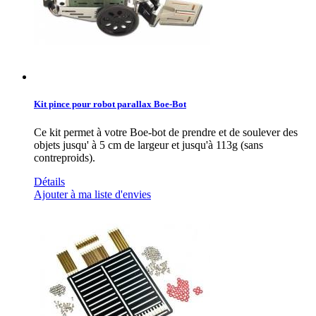
Kit pince pour robot parallax Boe-Bot
Ce kit permet à votre Boe-bot de prendre et de soulever des
objets jusqu' à 5 cm de largeur et jusqu'à 113g (sans
contreproids).
Détails
Ajouter à ma liste d'envies