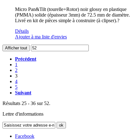
Micro Pan&Tilt (tourelle+Rotor) noir glossy en plastique
(PMMA) solide (épaisseur 3mm) de 72.5 mm de diamètre.
Livré en kit de pièces simple à construire (à clipser).?
Détails
Ajouter à ma liste d'envies
Afficher tout
Précédent
1
2
3
4
5
Suivant
Résultats 25 - 36 sur 52.
Lettre d'informations
ok
Facebook