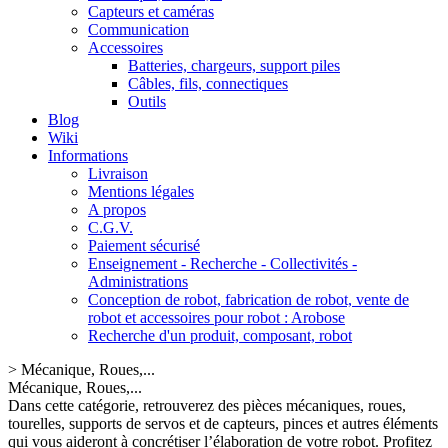
Capteurs et caméras
Communication
Accessoires
Batteries, chargeurs, support piles
Câbles, fils, connectiques
Outils
Blog
Wiki
Informations
Livraison
Mentions légales
A propos
C.G.V.
Paiement sécurisé
Enseignement - Recherche - Collectivités -
Administrations
Conception de robot, fabrication de robot, vente de
robot et accessoires pour robot : Arobose
Recherche d'un produit, composant, robot
>
Mécanique, Roues,...
Mécanique, Roues,...
Dans cette catégorie, retrouverez des pièces mécaniques, roues,
tourelles, supports de servos et de capteurs, pinces et autres éléments
qui vous aideront à concrétiser l’élaboration de votre robot. Profitez