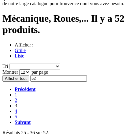
de notre large catalogue pour trouver ce dont vous avez besoin.
Mécanique, Roues,...
Il y a 52
produits.
Afficher :
Grille
Liste
Tri
Montrer
par page
Afficher tout
Précédent
1
2
3
4
5
Suivant
Résultats 25 - 36 sur 52.