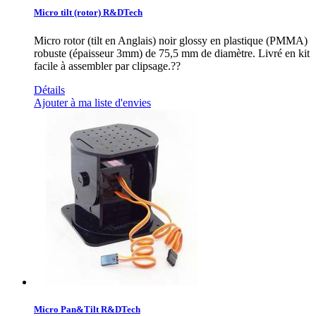
Micro tilt (rotor) R&DTech
Micro rotor (tilt en Anglais) noir glossy en plastique (PMMA)
robuste (épaisseur 3mm) de 75,5 mm de diamètre. Livré en kit
facile à assembler par clipsage.??
Détails
Ajouter à ma liste d'envies
Micro Pan&Tilt R&DTech