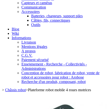
Capteurs et caméras
Communication
Accessoires
Batteries, chargeurs, support piles
Câbles, fils, connectiques
Outils
Blog
Wiki
Informations
Livraison
Mentions légales
A propos
C.G.V.
Paiement sécurisé
Enseignement - Recherche - Collectivités -
Administrations
Conception de robot, fabrication de robot, vente de
robot et accessoires pour robot : Arobose
Recherche d'un produit, composant, robot
>
Châssis robot
>
Plateforme robot mobile 4 roues motrices