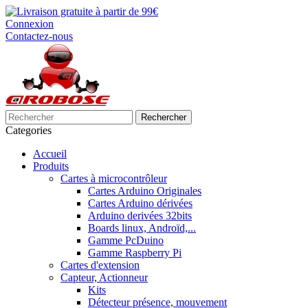
Connexion
Contactez-nous
Rechercher
Categories
Accueil
Produits
Cartes à microcontrôleur
Cartes Arduino Originales
Cartes Arduino dérivées
Arduino derivées 32bits
Boards linux, Androïd,...
Gamme PcDuino
Gamme Raspberry Pi
Cartes d'extension
Capteur, Actionneur
Kits
Détecteur présence, mouvement