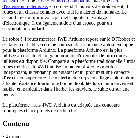
ROMEO
ou une
carte Arduino ou compatible
avec une
carte
d'extension moteurs 2A
et comprend 4 moteurs d'entraînement, 4
roues et un châssis complet avec tout le matériel de montage. Le
second niveau fourni vous permet d'ajouter davantage
d'électronique. Il est également doté d'un espace pour un
servomoteur standard.
Le robot à 4 roues motrices 4WD Arduino repose sur le DFRobot et
est largement utilisé comme panneau de commande auto-développé
pour la plateforme Arduino. La plateforme Arduino est la plus
utilisée au monde et un grand nombre d'exemples de procédures
utilisées est disponible. Comparé à la plateforme traditionnelle à trois
roues motrices, le 4WD utilise un moteur à 4 roues motrices
indépendant, le rendant plus puissant et lui procurant une capacité
d'ascension supérieure. Le matériau du corps en alliage d'aluminium
à haute résistance fournit une bonne flexibilité lors d'un mouvement
rapide, en particulier dans l'herbe, les graviers, le sable ou sur une
pente.
La plateforme
4WD Arduino est adaptée aux concours
mobile
robotiques et aux projets de recherche.
Contenu
• 4x roues