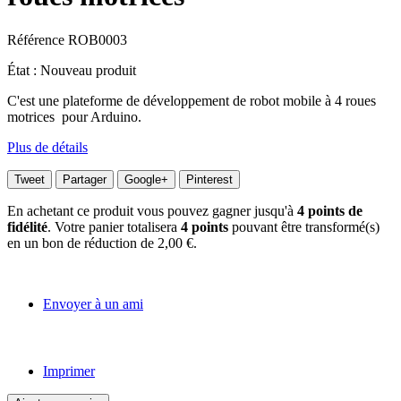
Référence
ROB0003
État :
Nouveau produit
C'est une plateforme de développement de robot mobile à 4 roues
motrices pour Arduino.
Plus de détails
Tweet
Partager
Google+
Pinterest
En achetant ce produit vous pouvez gagner jusqu'à
4
points de
fidélité
. Votre panier totalisera
4
points
pouvant être transformé(s)
en un bon de réduction de
2,00 €
.
Envoyer à un ami
Imprimer