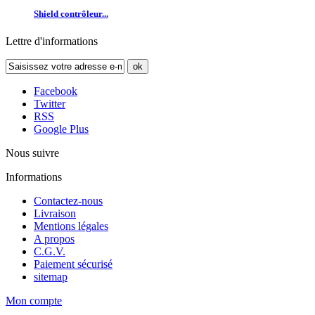
Shield contrôleur...
Lettre d'informations
ok
Facebook
Twitter
RSS
Google Plus
Nous suivre
Informations
Contactez-nous
Livraison
Mentions légales
A propos
C.G.V.
Paiement sécurisé
sitemap
Mon compte