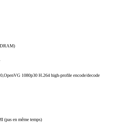
 SDRAM)
e
0,OpenVG 1080p30 H.264 high-profile encode/decode
I (pas en même temps)