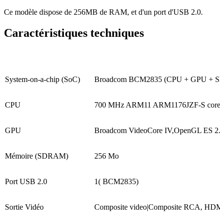
Ce modèle dispose de 256MB de RAM, et d'un port d'USB 2.0.
Caractéristiques techniques
System-on-a-chip (SoC)
Broadcom BCM2835 (CPU + GPU +
CPU
700 MHz ARM11 ARM1176JZF-S cor
GPU
Broadcom VideoCore IV,OpenGL ES 2.
Mémoire (SDRAM)
256 Mo
Port USB 2.0
1( BCM2835)
Sortie Vidéo
Composite video|Composite RCA, HDM