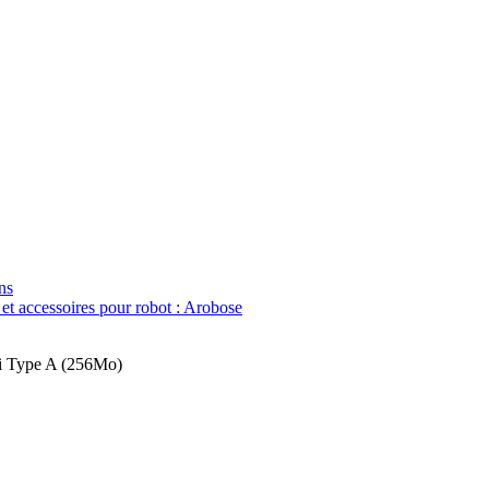
ns
 et accessoires pour robot : Arobose
Pi Type A (256Mo)