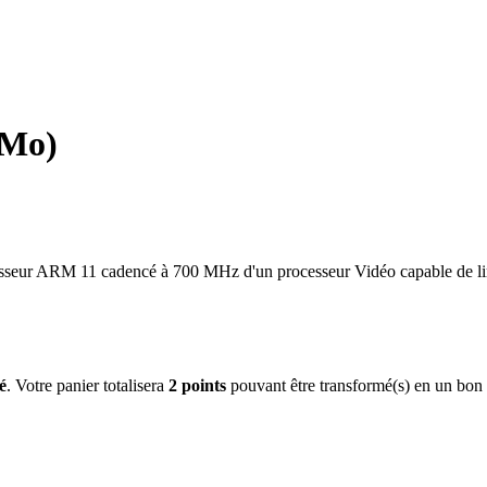
6Mo)
esseur ARM 11 cadencé à 700 MHz d'un processeur Vidéo capable de l
é
. Votre panier totalisera
2
points
pouvant être transformé(s) en un bon