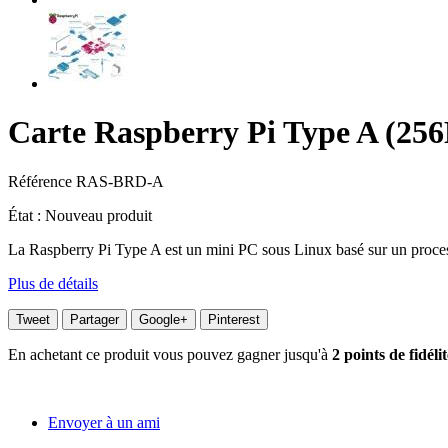
Carte Raspberry Pi Type A (25
Référence
RAS-BRD-A
État :
Nouveau produit
La Raspberry Pi Type A est un mini PC sous Linux basé sur un proc
Plus de détails
Tweet
Partager
Google+
Pinterest
En achetant ce produit vous pouvez gagner jusqu'à
2
points de fidélit
Envoyer à un ami