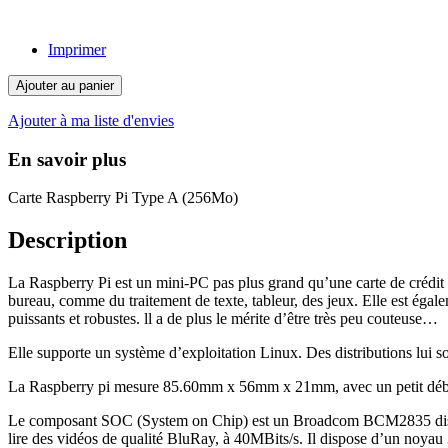
Imprimer
Ajouter au panier
Ajouter à ma liste d'envies
En savoir plus
Carte Raspberry Pi Type A (256Mo)
Description
La Raspberry Pi est un mini-PC pas plus grand qu’une carte de crédit q
bureau, comme du traitement de texte, tableur, des jeux. Elle est égal
puissants et robustes. ll a de plus le mérite d’être très peu couteuse…
Elle supporte un système d’exploitation Linux. Des distributions l
La Raspberry pi mesure 85.60mm x 56mm x 21mm, avec un petit débord
Le composant SOC (System on Chip) est un Broadcom BCM2835 dispo
lire des vidéos de qualité BluRay, à 40MBits/s. Il dispose d’un noy