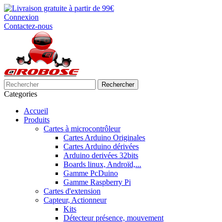
Connexion
Contactez-nous
Rechercher
Categories
Accueil
Produits
Cartes à microcontrôleur
Cartes Arduino Originales
Cartes Arduino dérivées
Arduino derivées 32bits
Boards linux, Androïd,...
Gamme PcDuino
Gamme Raspberry Pi
Cartes d'extension
Capteur, Actionneur
Kits
Détecteur présence, mouvement