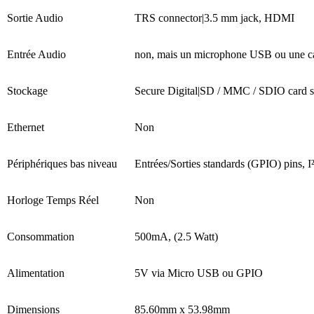
Sortie Audio
TRS connector|3.5 mm jack, HDMI
Entrée Audio
non, mais un microphone USB ou une car
Stockage
Secure Digital|SD / MMC / SDIO card s
Ethernet
Non
Périphériques bas niveau
Entrées/Sorties standards (GPIO) pins, 
Horloge Temps Réel
Non
Consommation
500mA, (2.5 Watt)
Alimentation
5V via Micro USB ou GPIO
Dimensions
85.60mm x 53.98mm