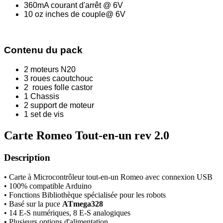
360mA courant d'arrêt @ 6V
10 oz inches de couple@ 6V
Contenu du pack
2 moteurs N20
3 roues caoutchouc
2 roues folle castor
1 Chassis
2 support de moteur
1 set de vis
Carte Romeo Tout-en-un rev 2.0
Description
• Carte à Microcontrôleur tout-en-un Romeo avec connexion USB
• 100% compatible Arduino
• Fonctions Bibliothèque spécialisée pour les robots
• Basé sur la puce
ATmega328
• 14 E-S numériques, 8 E-S analogiques
• Plusieurs options d'alimentation