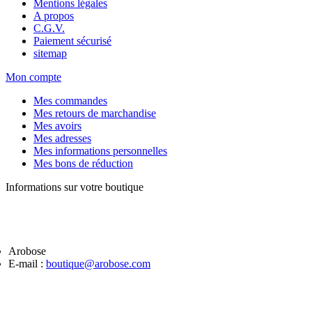
Mentions légales
A propos
C.G.V.
Paiement sécurisé
sitemap
Mon compte
Mes commandes
Mes retours de marchandise
Mes avoirs
Mes adresses
Mes informations personnelles
Mes bons de réduction
Informations sur votre boutique
Arobose
E-mail :
boutique@arobose.com