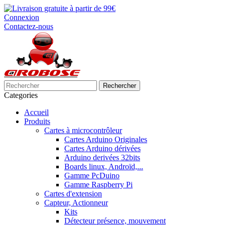
Connexion
Contactez-nous
Rechercher
Categories
Accueil
Produits
Cartes à microcontrôleur
Cartes Arduino Originales
Cartes Arduino dérivées
Arduino derivées 32bits
Boards linux, Androïd,...
Gamme PcDuino
Gamme Raspberry Pi
Cartes d'extension
Capteur, Actionneur
Kits
Détecteur présence, mouvement