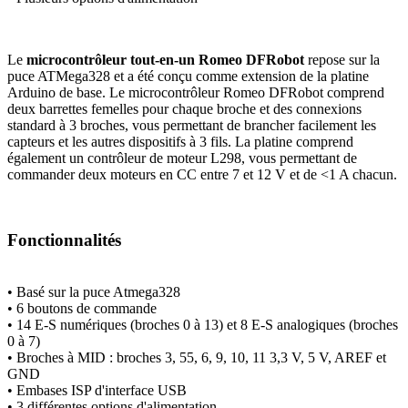
Le
microcontrôleur tout-en-un Romeo DFRobot
repose sur la
puce ATMega328 et a été conçu comme extension de la platine
Arduino de base. Le microcontrôleur Romeo DFRobot comprend
deux barrettes femelles pour chaque broche et des connexions
standard à 3 broches, vous permettant de brancher facilement les
capteurs et les autres dispositifs à 3 fils. La platine comprend
également un contrôleur de moteur L298, vous permettant de
commander deux moteurs en CC entre 7 et 12 V et de <1 A chacun.
Fonctionnalités
• Basé sur la puce Atmega328
• 6 boutons de commande
• 14 E-S numériques (broches 0 à 13) et 8 E-S analogiques (broches
0 à 7)
• Broches à MID : broches 3, 55, 6, 9, 10, 11 3,3 V, 5 V, AREF et
GND
• Embases ISP d'interface USB
• 3 différentes options d'alimentation