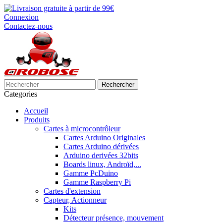
Connexion
Contactez-nous
Rechercher
Categories
Accueil
Produits
Cartes à microcontrôleur
Cartes Arduino Originales
Cartes Arduino dérivées
Arduino derivées 32bits
Boards linux, Androïd,...
Gamme PcDuino
Gamme Raspberry Pi
Cartes d'extension
Capteur, Actionneur
Kits
Détecteur présence, mouvement