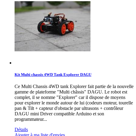
Kit Multi chassis 4WD Tank Explorer DAGU
Ce Multi Chassis 4WD tank Explorer fait partie de la nouvelle
gamme de plateforme "Multi châssis" DAGU. Le robot est
complet, il se nomme "Explorer" car il dispose de moyens
pour explorer le monde autour de lui (codeurs moteur, tourelle
pan & Tilt + capteur d'obstacle par ultrasons + contrôleur
DAGU mini Driver compatible Arduino et son
programmateur...
Détails
Ajouter à ma liste d'envies