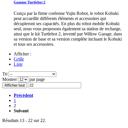
Gamme Turtlebot 2
Conçu par la firme coréenne Yujin Robot, le robot Kobuki
peut accueillir différents éléments et accessoires qui
décupleront ses capacités. En plus du robot mobile Kobuki
seul, nous vous proposons également sa station de recharge,
ainsi que le kit Turtlebot 2, inventé par Willow Garage, dans
sa version de base et sa version complète incluant le Kobuki
et tous ses accessoires.
Afficher :
Grille
Liste
Tri
Montrer
par page
Afficher tout
Précédent
1
2
Suivant
Résultats 13 - 22 sur 22.