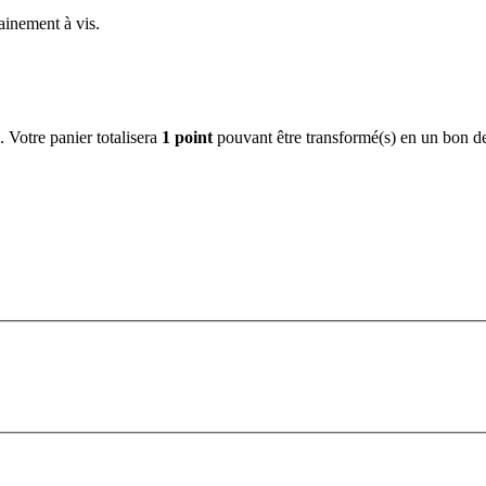
ainement à vis.
. Votre panier totalisera
1
point
pouvant être transformé(s) en un bon d