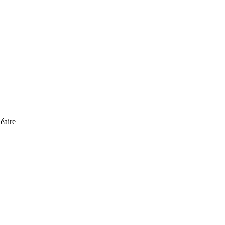
éaire