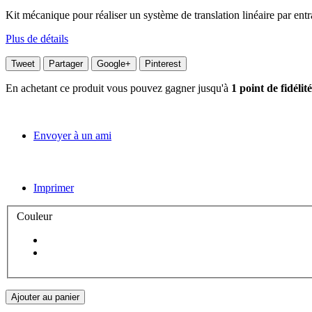
Kit mécanique pour réaliser un système de translation linéaire par entr
Plus de détails
Tweet
Partager
Google+
Pinterest
En achetant ce produit vous pouvez gagner jusqu'à
1
point de fidélité
Envoyer à un ami
Imprimer
Couleur
Ajouter au panier