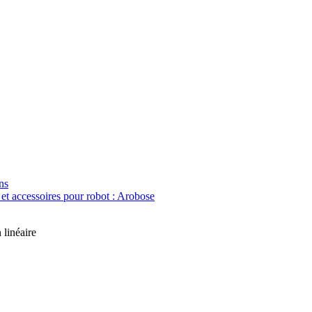
ns
 et accessoires pour robot : Arobose
 linéaire