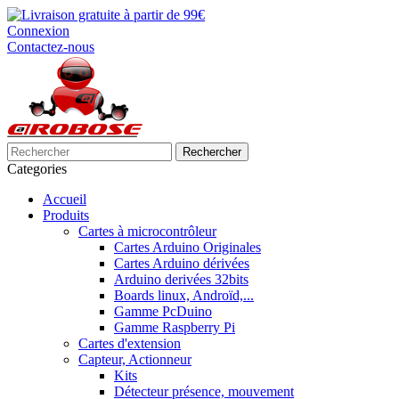
Connexion
Contactez-nous
Rechercher
Categories
Accueil
Produits
Cartes à microcontrôleur
Cartes Arduino Originales
Cartes Arduino dérivées
Arduino derivées 32bits
Boards linux, Androïd,...
Gamme PcDuino
Gamme Raspberry Pi
Cartes d'extension
Capteur, Actionneur
Kits
Détecteur présence, mouvement