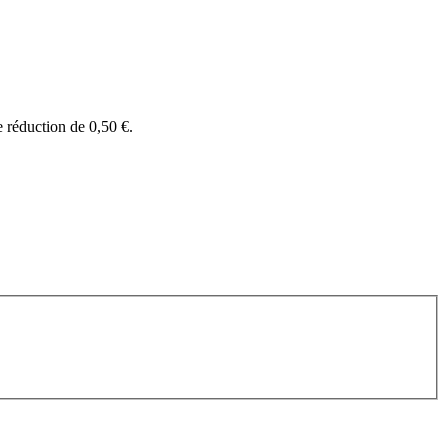
e réduction de
0,50 €
.