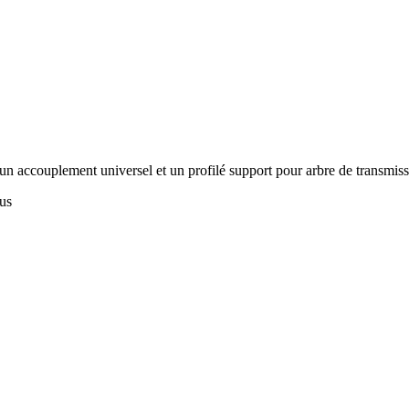
, un accouplement universel et un profilé support pour arbre de transmiss
lus